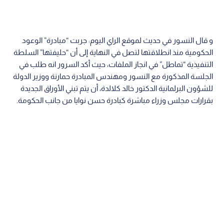
و قال النسور في حديث لموقع الراي اليوم: جربت “مبادرة” الوعود
الحكومية منذ انطلاقتها لتصل في النهاية إلى أن “حليفتها” السلطة
التنفيذية “تماطل” في انجاز الملفات، حيث أكد السرور انه طلب في
الجلسة المذكورة مع النسور ومهندس المبادرة حمارنة ووزير الدولة
للشؤون البرلمانية الدكتور خالد كلالدة، أن يتم تبني الأوراق الجديدة
بقرارات مجلس وزراء مباشرة كبادرة حسن نوايا من جانب الحكومة.