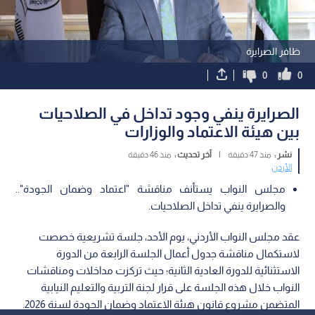
ظافر الصرايرة
0
0
الصرايرة ينفي وجود تداخل في الصلاحيات
بين هيئة الاعتماد والوزارات
نشر :
منذ 47 دقيقة
|
آخر تحديث :
منذ 46 دقيقة
الأردن
مجلس النواب يستأنف مناقشة "اعتماد وضمان الجودة"..
والصرايرة ينفي تداخل الصلاحيات.
عقد مجلس النواب الأردني، يوم الأحد، جلسة تشريعية خصصت
لاستكمال مناقشة جدول أعمال الجلسة الرابعة من الدورة
الاستثنائية للدورة العادية الثانية؛ حيث تركزت مداخلات ومناقشات
النواب خلال هذه الجلسة على قرار لجنة التربية والتعليم النيابية
المتضمن مشروع قانون هيئة الاعتماد وضمان الجودة لسنة 2026.