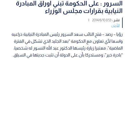
السرور : على الحكومة تبني اوراق المبادرة
النيابية بقرارات مجلس الوزراء
نشر :
8:53 2014/6/10
|
الأردن
رؤيا – رصد – فتح النائب سعد السرور رئيس المبادرة النيابية ذراعيه
واسعا لأي تعاون مع الحكومة “بعد الجليد الذي تشكل في الفترة
الماضية”، معتبرا زيارة رئيسها الدكتور عبد الله النسور له شخصيا،
“بادرة خير”، ومستدركا بأن على الدولة أن تثبت جديتها في السياق.