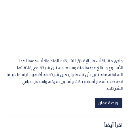
ولدى مقارنة أسعار الإغلاق للشركات المتداولة أسهمها لهذا
الأسبوع والبالغ عددها مئه وسبعا وستين شركة مع إغلاقاتها
السابقة، فقد تبين بأن تسعا واربعين شركة قد أظهرت ارتفاعا ، بينما
انخفضت أسعار أسهم ثلاث وثمانين شركة، واستقرت باقي
الشركات.
بورصة عمان
اقرأ أيضاً