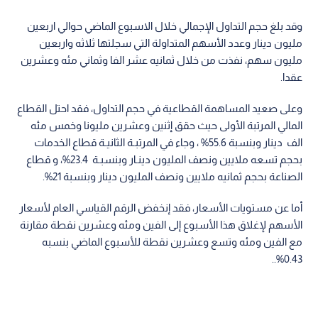
وقد بلغ حجم التداول الإجمالي خلال الاسبوع الماضي حوالي اربعين
مليون دينار وعدد الأسهم المتداولة التي سجلتها ثلاثه واربعين
مليون سهم، نفذت من خلال ثمانيه عشر الفا وثماني مئه وعشرين
عقدا.
وعلى صعيد المساهمة القطاعية في حجم التداول، فقد احتل القطاع
المالي المرتبة الأولى حيث حقق إثنين وعشرين مليونا وخمس مئه
الف دينار وبنسبة 55.6% ، وجاء في المرتبـة الثانيـة قطاع الخدمات
بحجم تسعه ملايين ونصف المليون دينـار وبنسبـة 23.4%، و قطاع
الصناعة بحجم ثمانيه ملايين ونصف المليون دينار وبنسبة 21%.
أما عن مستويات الأسعار، فقد إنخفض الرقم القياسي العام لأسعار
الأسهم لإغلاق هذا الأسبوع إلى الفين ومئه وعشرين نقطة مقارنة
مع الفين ومئه وتسع وعشرين نقطة للأسبوع الماضي بنسبه
0.43%..