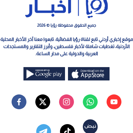
جميع الحقوق محفوظة رؤيا © 2026
موقع إخباري أردني تابع لقناة رؤيا الفضائية. تابعوا معنا آخر الأخبار المحلية
الأردنية، تغطيات شاملة لأخبار فلسطين، وأبرز التقارير والمستجدات
العربية والدولية على مدار الساعة.