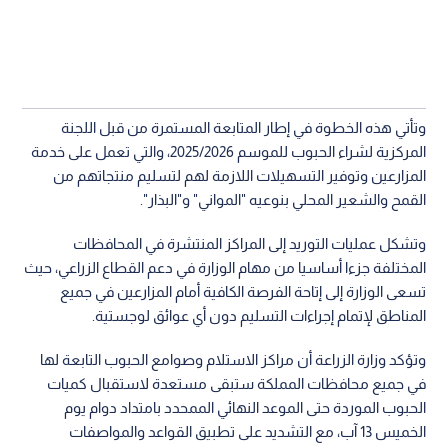
وتأتي هذه الخطوة في إطار المتابعة المستمرة من قبل اللجنة
المركزية لشراء الحبوب للموسم 2025/2026، والتي تعمل على خدمة
المزارعين وتوفير التسهيلات اللازمة لهم لتسليم منتجاتهم من
القمح والشعير المحلي بنوعيه "المواني" و"البذار".
وتشكل عمليات التوريد إلى المراكز المنتشرة في المحافظات
المختلفة جزءا أساسيا من مهام الوزارة في دعم القطاع الزراعي، حيث
تسعى الوزارة إلى إتاحة الفرصة الكافية أمام المزارعين في جميع
المناطق لإتمام إجراءات التسليم دون أي عوائق لوجستية.
وتؤكد وزارة الزراعة أن مراكز الاستلام وصوامع الحبوب التابعة لها
في جميع محافظات المملكة ستبقى مستعدة لاستقبال كميات
الحبوب الموردة حتى الموعد النهائي الممحدد بامتداد دوام يوم
الخميس 13 آب، مع التشديد على تطبيق القواعد والمواصفات