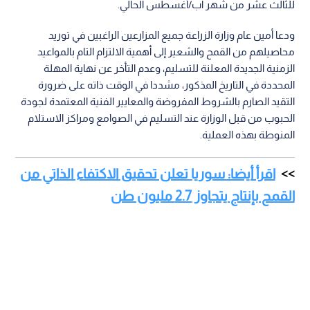
للثالث عشر من شهر آب/أغسطس الحالي.
ودعا أمين عام وزارة الزراعة جميع المزارعين الراغبين في توريد
محاصيلهم من القمح والشعير إلى أهمية الالتزام التام بالمواعيد
الزمنية الجديدة المعلنة للتسليم، وعدم التأخر عن نهاية المهلة
المحددة في التاريخ المذكور، مشددا في الوقت ذاته على ضرورة
التقيد الصارم بالشروط المفروضة والمعايير الفنية المعتمدة لجودة
الحبوب من قبل الوزارة عند التسليم في الصوامع ومراكز الاستلام
المنوطة بهذه العملية.
اقرأ أيضا: سوريا تعلن تحقيق الاكتفاء الذاتي من
القمح بإنتاج يتجاوز 2.7 مليون طن