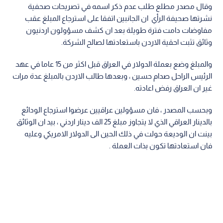
وقال مصدر مطلع طلب عدم ذكر اسمه في تصريحات صحفية
نشرتها صحيفة الرأي ان الجانبين اتفقا على استرجاع المبلغ عقب
مفاوضات دامت فترة طويلة بعد ان كشف مسؤولون اردنيون
وثائق تثبت احقية الاردن باستعادتها لصالح الشركة.
والمبلغ وضع بعملة الدولار في العراق قبل اكثر من 15 عاما في عهد
الرئيس الراحل صدام حسين ، وبعدها طالب الاردن بالمبلغ عدة مرات
غير ان العراق رفض اعادته.
وبحسب المصدر ، فان مسؤولين عراقيين عرضوا استرجاع الودائع
بالدينار العراقي الذي لا يتجاوز مبلغ 25 الف دينار اردني ، بيد ان الوثائق
بينت ان الوديعة حولت في ذلك الحين الى الدولار الامريكي وعليه
فان استعادتها تكون بذات العملة .