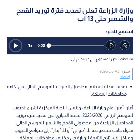
وزارة الزراعة تعلن تمديد فترة توريد القمح
والشعير حتى 13 آب
استمع للخبر:
1
x
0:00
ملاحظة: النص المسموع ناتج عن نظام آلي
نشر :
14:31 2026/8/6
|
اقتصاد
تمديد مهلة استلام محاصيل الحبوب للموسم الحالي في كافة
محافظات المملكة.
أعلن أمين عام وزارة الزراعة ، ورئيس اللجنة المركزية لشراء الحبوب
للموسم الزراعي 2025/2026، محمد الحياري، عن تمديد فترة توريد
المحاصيل الزراعية من محصولي القمح والشعير للموسم الحالي،
سواء كانت مخصوصة للـ "مواني" أو للـ "بذار"، إلى صوامع الحبوب
ومراكز الاستلام التابعة للوزارة في مختلف محافظات المملكة