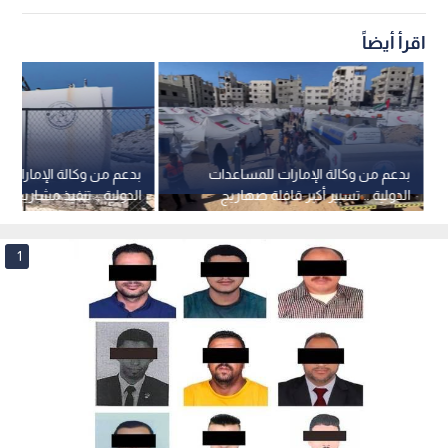
اقرأ أيضاً
بدعم من وكالة الإمارات للمساعدات
بدعم من وكالة الإمارات 
الدولية .. تسبير أكبر قافلة صهاريج
الدولية .. تنفيذ مشاريع 
مياه لدعم سكان شمال غزة ضمن
غزة
مبادرة "الفارس الشهم"
1