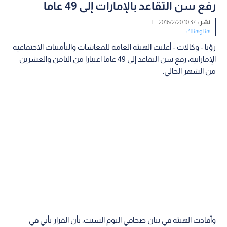
رفع سن التقاعد بالإمارات إلى 49 عاما
نشر :
10:37 2016/2/20
|
هنا وهناك
رؤيا - وكالات - أعلنت الهيئة العامة للمعاشات والتأمينات الاجتماعية
الإماراتية، رفع سن التقاعد إلى 49 عاما اعتبارا من الثامن والعشرين
من الشهر الحالي.
وأفادت الهيئة في بيان صحافي اليوم السبت، بأن القرار يأتي في