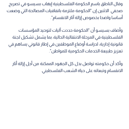
وقال الناطق باسم الحكومة الفلسطينية إيهاب بسيسو في تصريح
صحفي الاثنين إن "الحكومة ملتزمة باتفاقيات المصالحة التي وضعت
أساسا واضحا بخصوص إزالة آثار الانقسام".
وأضاف بسيسو أن "الحكومة حددت آليات لتوحيد المؤسسات
الفلسطينية في المرحلة الانتقالية الحالية، بما يشمل تشكيل لجنة
قانونية إدارية، لدراسة أوضاع الموظفين في إطار قانوني يساهم في
تعزيز طبيعة الخدمات الحكومية للمواطن".
وأكد أن حكومته تواصل بذل كل الجهود الممكنة من أجل إزالة أثار
الانقسام وتبعاته على حياة الشعب الفلسطيني.