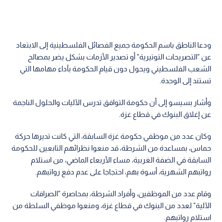
ودعا الناطق باسم الحكومة جميع الفصائل الفلسطينية إلى الابتعاد
عن "التصريحات التوتيرية" أو تصدير الأزمات بشكل يضر بمصالح
الشعب الفلسطيني ويحول دون قيام الحكومة بآداء مهامها التي
تستند إلى الوحدة.
وأشار بسيسو إلى أن حكومة التوافق تدرس الآليات والحلول الناجمة
عن إغلاق البنوك في قطاع غزة.
وكان عدد من موظفي حكومة غزة السابقة، التي كانت تديرها حركة
حماس، بمساعدة من الشرطة، قد منعوا نظرائهم التابعين للحكومة
السابقة في الضفة الغربية، مساء الأربعاء الماضي، من استلام
رواتبهم الشهرية، أسوة بهم، احتجاجا على عدم دفع رواتبهم.
وقام عدد من الموظفين، وأفراد الشرطة، بمحاصرة "الصرافات
الآلية" لعدد من البنوك في قطاع غزة، ومنعوا موظفي السلطة من
استلام رواتبهم.