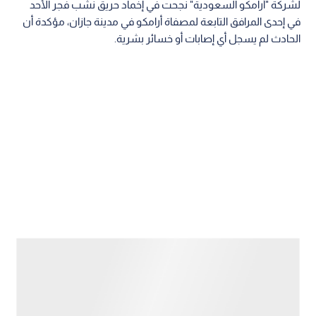
لشركة "أرامكو السعودية" نجحت في إخماد حريق نشب فجر الأحد
في إحدى المرافق التابعة لمصفاة أرامكو في مدينة جازان، مؤكدة أن
الحادث لم يسجل أي إصابات أو خسائر بشرية.