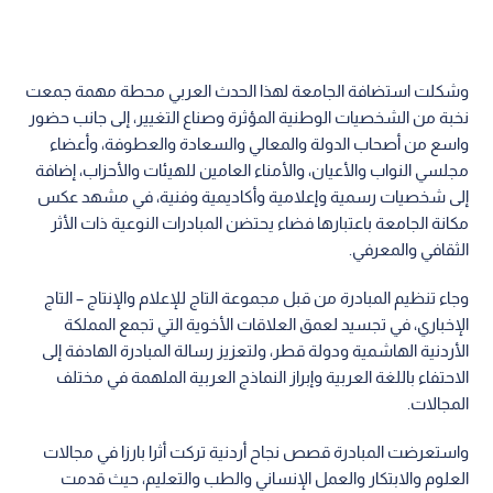
وشكلت استضافة الجامعة لهذا الحدث العربي محطة مهمة جمعت
نخبة من الشخصيات الوطنية المؤثرة وصناع التغيير، إلى جانب حضور
واسع من أصحاب الدولة والمعالي والسعادة والعطوفة، وأعضاء
مجلسي النواب والأعيان، والأمناء العامين للهيئات والأحزاب، إضافة
إلى شخصيات رسمية وإعلامية وأكاديمية وفنية، في مشهد عكس
مكانة الجامعة باعتبارها فضاء يحتضن المبادرات النوعية ذات الأثر
الثقافي والمعرفي.
وجاء تنظيم المبادرة من قبل مجموعة التاج للإعلام والإنتاج – التاج
الإخباري، في تجسيد لعمق العلاقات الأخوية التي تجمع المملكة
الأردنية الهاشمية ودولة قطر، ولتعزيز رسالة المبادرة الهادفة إلى
الاحتفاء باللغة العربية وإبراز النماذج العربية الملهمة في مختلف
المجالات.
واستعرضت المبادرة قصص نجاح أردنية تركت أثرا بارزا في مجالات
العلوم والابتكار والعمل الإنساني والطب والتعليم، حيث قدمت