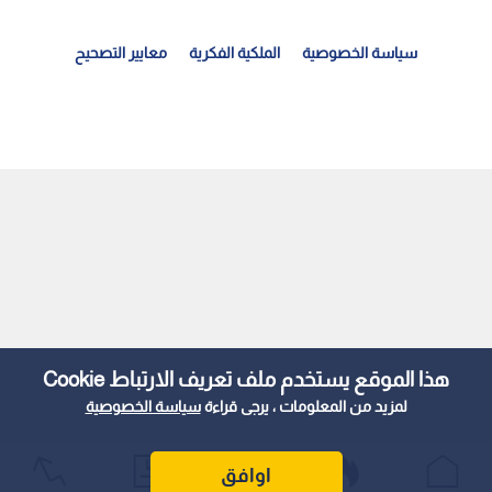
سياسة الخصوصية
الملكية الفكرية
معايير التصحيح
العلوم التطبيقية" تحتضن "بالعربي – عمان".. ملتقى...
هذا الموقع يستخدم ملف تعريف الارتباط Cookie
لمزيد من المعلومات ، يرجى قراءة
سياسة الخصوصية
اوافق