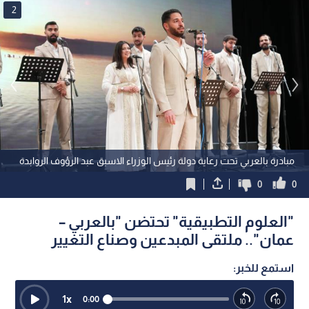
2
مبادرة بالعربي تحت رعاية دولة رئيس الوزراء الاسبق عبد الرؤوف الروابدة
0
0
"العلوم التطبيقية" تحتضن "بالعربي –
عمان".. ملتقى المبدعين وصناع التغيير
استمع للخبر:
1
x
0:00