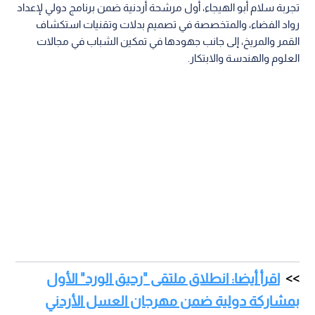
تجربة سلام أبو الهيجاء، أول مرشحة أردنية ضمن برنامج دولي لإعداد
رواد الفضاء، والمتخصصة في تصميم بدلات وتقنيات استكشاف
القمر والمريخ، إلى جانب جهودها في تمكين الشباب في مجالات
العلوم والهندسة والابتكار.
اقرأ أيضا: انطلاق ملتقى "رحيق الورد" الأول
بمشاركة دولية ضمن مهرجان العسل الأردني