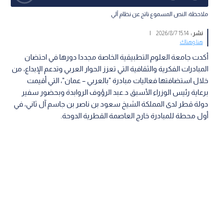
ملاحظة: النص المسموع ناتج عن نظام آلي
نشر :
15:14 2026/8/7
|
هنا وهناك
أكدت جامعة العلوم التطبيقية الخاصة مجددا دورها في احتضان
المبادرات الفكرية والثقافية التي تعزز الحوار العربي وتدعم الإبداع، من
خلال استضافتها فعاليات مبادرة "بالعربي – عمان"، التي أقيمت
برعاية رئيس الوزراء الأسبق د.عبد الرؤوف الروابدة وبحضور سفير
دولة قطر لدى المملكة الشيخ سعود بن ناصر بن جاسم آل ثاني، في
أول محطة للمبادرة خارج العاصمة القطرية الدوحة.