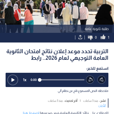
طلبة ثانوية عامة
0
1
التربية تحدد موعد إعلان نتائج امتحان الثانوية
العامة التوجيهي لعام 2026.. رابط
استمع للخبر:
1
x
0:00
ملاحظة: النص المسموع ناتج عن نظام آلي
نشر :
منذ 3 ساعات
|
آخر تحديث :
منذ 3 ساعات
الأردن
للاطلاع على نتائج الثانوية العامة فور صدورها
إضغط هنا