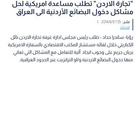
"تجارة الاردن" تطلب مساعدة امريكية لحل
مشاكل دخول البضائع الأردنية الى العراق
نشر :
7:55 2014/6/9
|
اقتصاد
رؤيا- ساندرا حداد - طلب رئيس مجلس ادارة غرفة تجارة الاردن نائل
الكباريتي خلال لقائه مستشار المكتب الاقتصادي بالسفارة الامريكية
بريان جريم على وجوب ايجاد آلية للتعامل مع المشاكل التي تعاني
منها دخول البضائع الاردنية و/او الترانزيت عبر الحدود العراقية.