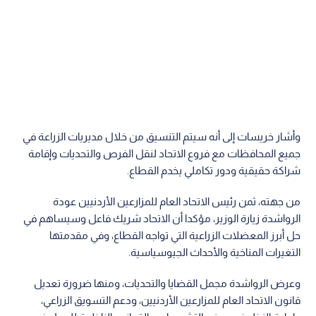
وأشار خريسات إلى أنه سيتم التنسيق من خلال مديريات الزراعة في
جميع المحافظات مع فروع الاتحاد لنقل الفرص والتحديات وإقامة
شراكة حقيقية ودور تكاملي يخدم القطاع.
من جهته، ثمن رئيس الاتحاد العام للمزارعين الأردنيين عودة
الرواشدة زيارة الوزير، مؤكدا أن الاتحاد شريك فاعل وسيساهم في
حل أبرز المعضلات الزراعية التي تواجه القطاع، وفي مقدمتها
التغيرات المناخية والأحداث الجيوسياسية.
وعرض الرواشدة مجمل القضايا والتحديات، ومنها ضرورة تعديل
قانون الاتحاد العام للمزارعين الأردنيين، ودعم التسويق الزراعي،