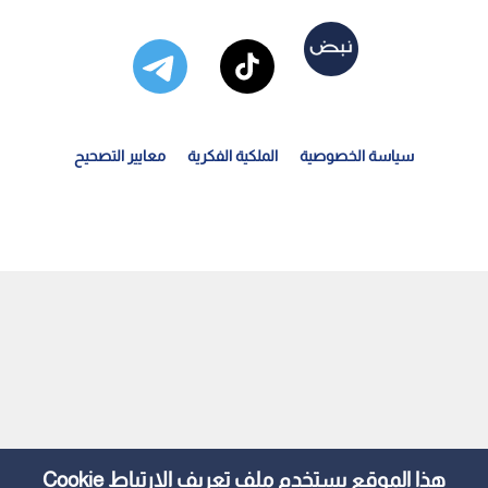
سياسة الخصوصية
الملكية الفكرية
معايير التصحيح
زير الزراعة: القطاع الزراعي يحقق أعلى نسبة نمو وتوسع...
هذا الموقع يستخدم ملف تعريف الارتباط Cookie