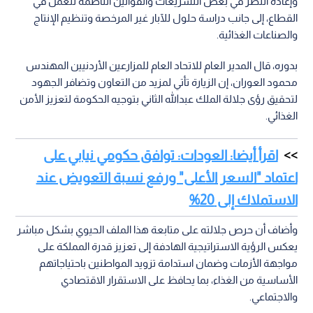
وإعادة النظر في بعض التشريعات والقوانين الناظمة للعمل في
القطاع، إلى جانب دراسة حلول للآبار غير المرخصة وتنظيم الإنتاج
والصناعات الغذائية.
بدوره، قال المدير العام للاتحاد العام للمزارعين الأردنيين المهندس
محمود العوران، إن الزيارة تأتي لمزيد من التعاون وتضافر الجهود
لتحقيق رؤى جلالة الملك عبدالله الثاني بتوجيه الحكومة لتعزيز الأمن
الغذائي.
اقرأ أيضا: العودات: توافق حكومي نيابي على
اعتماد "السعر الأعلى" ورفع نسبة التعويض عند
الاستملاك إلى 20%
وأضاف أن حرص جلالته على متابعة هذا الملف الحيوي بشكل مباشر
يعكس الرؤية الاستراتيجية الهادفة إلى تعزيز قدرة المملكة على
مواجهة الأزمات وضمان استدامة تزويد المواطنين باحتياجاتهم
الأساسية من الغذاء، بما يحافظ على الاستقرار الاقتصادي
والاجتماعي.