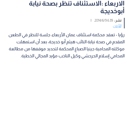
الاربعاء :الاستئناف تنظر بصحة نيابة
أبوخديجة
نشر :
6:39 2014/6/9
|
الأردن
رؤيا - تعقد محكمة استئناف عمان الأربعاء، جلسة للنظر في الطعن
المقدم في صحة نيابة النائب هيثم أبو خديجة، بعد أن استمهلت
موكلته المحامية جينيا الصباغ المحكمة لتحديد موقفها من مطالعة
المحامي إسلام الحرحشي وكيل الناخب مؤيد المجالي الخطية.