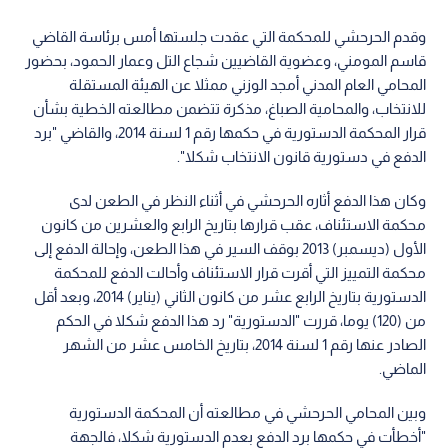
وقدم الحرحشي للمحكمة التي عقدت جلستها أمس برئاسة القاضي
قاسم المومني، وعضوية القاضيين شجاع التل وعمار الحمود، بحضور
المحامي العام المدني أمجد الوزني ممثلا عن الهيئة المستقلة
للانتخاب، والمحامية الصباغ، مذكرة تتضمن مطالعته الخطية بشأن
قرار المحكمة الدستورية في حكمها رقم 1 لسنة 2014، والقاضي "برد
الدفع في دستورية قانون الانتخاب شكلا".
وكان هذا الدفع أثاره الحرحشي في أثناء النظر في الطعن لدى
محكمة الاستئناف، عقب قرارها بتاريخ الرابع والعشرين من كانون
الأول (ديسمبر) 2013 بوقف السير في هذا الطعن، وإحالة الدفع إلى
محكمة التمييز التي أقرت قرار الاستئناف وأحالت الدفع للمحكمة
الدستورية بتاريخ الرابع عشر من كانون الثاني (يناير) 2014، وبعد أقل
من (120) يوما، قررت "الدستورية" رد هذا الدفع شكلا في الحكم
الصادر عنها رقم 1 لسنة 2014، بتاريخ الخامس عشر من الشهر
الماضي.
وبين المحامي الحرحشي في مطالعته أن المحكمة الدستورية
"أخطأت في حكمها برد الدفع بعدم الدستورية شكلا، فالجهة