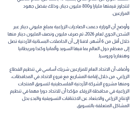
لتتجاوز قيمتها مليارا و800 مليون دينار، وذلك بفضل جهود
المزارعين.
وأوضح أن الوزارة دعمت الصادرات الزراعية بمبلغ مليوني دينار عبر
الشحن الجوي لعام 2026، تم صرف مليون ونصف المليون دينار منها
خلال أقل من 6 أشهر، لافتا إلى أن الحاصلات البستانية الأردنية تصل
إلى معظم دول العالم بما فيها السويد وألمانيا وكندا وبريطانيا
وهنغاريا وروسيا.
وأضاف أن الاتحاد العام للمزارعين شريك أساسي في تنظيم القطاع
الزراعي، من خلال إقامة المشاريع مع فروع الاتحاد في المحافظات،
ومنها مشروع الشركة الأردنية الفلسطينية لتسويق المنتجات
الزراعية في محافظة الزرقاء، مؤكدا أن للاتحاد دورا مهما في تنظيم
الإنتاج الزراعي والابتعاد عن الاختناقات التسويقية والبدء بحل
المشاكل المتعلقة بالتسويق.