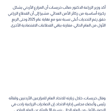
أكد وزير الزراعة الدكتور صائب خريسات أن المزارع الأردني يشكل
ركيزة أساسية من ركائز الأمن الغذائي، مشيرا إلى أن القطاع الزراعي
حقق رغم التحديات أعلى نسبة نمو مع نهاية عام 2025 وحتى الربع
الأول من العام الحالي، مقارنة بباقي القطاعات الاقتصادية الأخرى.
وقال خريسات، خلال زيارته للاتحاد العام للمزارعين الأردنيين ولقائه
رئيس وأعضاء مجلس إدارة الاتحاد، إن الصادرات الزراعية زادت في
النصف الأول من العام الحالي بنسبة 18 بالمئة عن العام الماضي