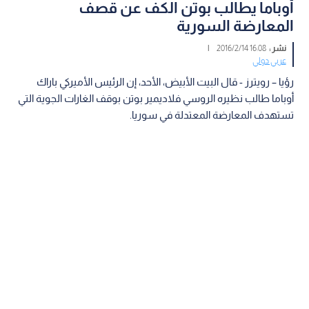
أوباما يطالب بوتن الكف عن قصف
المعارضة السورية
نشر :
16:08 2016/2/14
|
عربي دولي
رؤيا – رويترز - قال البيت الأبيض، الأحد، إن الرئيس الأميركي باراك
أوباما طالب نظيره الروسي فلاديمير بوتن بوقف الغارات الجوية التي
تستهدف المعارضة المعتدلة في سوريا.