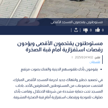
مستوطنون يقتحمون المسجد الأقصى
0
0
مستوطنون يقتحمون الأقصى ويؤدون
رقصات استفزازية أمام قبة الصخرة
نشر :
14:02 2025/8/24
|
فلسطين
يقومون بأداء طقوسهم الدينية والغناء بصوت مرتفع
في تصعيد خطير وانتهاك جديد لحرمة المسجد الأقصى المبارك،
اقتحمت مجموعات من المستوطنين المتطرفين،الأحد، باحات
المسجد تحت حماية مشددة من شرطة الاحتلال، وقامت بأداء
صلوات تلمودية ورقصات استفزازية أمام قبة الصخرة المشرفة.