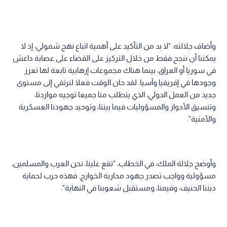
وأضاف جلالته: "لا بد من التأكيد على أهمية اتباع نهج شمولي، إذ لا
يمكننا أن ننجح فقط من خلال التركيز على القضاء على عصابة داعش
في سوريا أو العراق، بينما هناك مجموعات إرهابية تابعة لها تعزز
وجودها في إفريقيا وآسيا. لقد حان الوقت فعلا لنرتقي إلى مستوى
جديد من العمل الدولي، الذي يتطلب منا جميعا توجيه مواردنا،
وتنسيق الأدوار والمسؤوليات فيما بيننا، وتوحيد جهودنا العسكرية
والأمنية".
وأوضح جلالة الملك، في الخطاب، "تقع علينا، نحن العرب والمسلمين،
مسؤولية وواجب تصدر جهود محاربة الخوارج. فهذه حرب لحماية
ديننا الحنيف، وقيمنا، ومستقبل شعوبنا في النهاية".