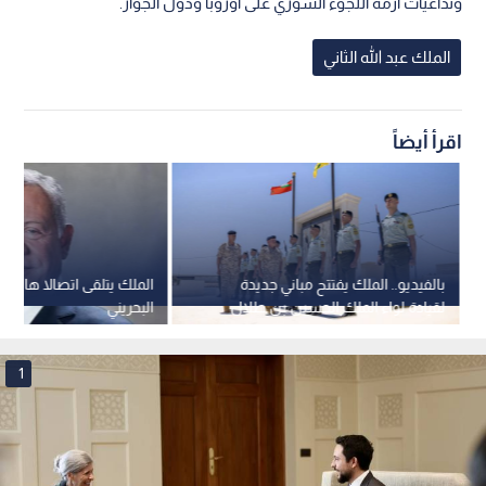
وتداعيات أزمة اللجوء السوري على أوروبا ودول الجوار.
الملك عبد الله الثاني
اقرأ أيضاً
بالفيديو.. الملك يفتتح مباني جديدة
الملك يتلقى اتصالا هاتفي
لقيادة لواء الملك الحسين بن طلال
البحريني
المدرع الملكي 40
1