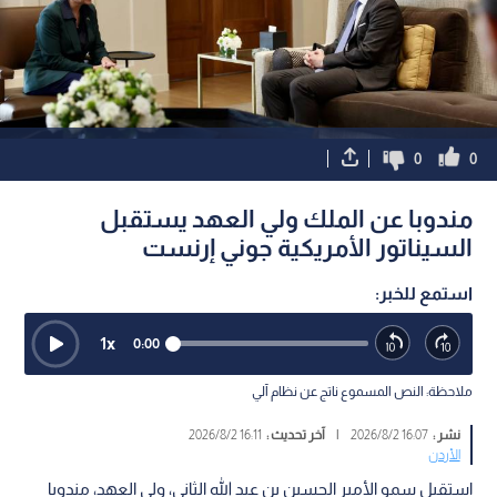
0
0
مندوبا عن الملك ولي العهد يستقبل
السيناتور الأمريكية جوني إرنست
استمع للخبر:
1
x
0:00
ملاحظة: النص المسموع ناتج عن نظام آلي
نشر :
16:07 2026/8/2
|
آخر تحديث :
16:11 2026/8/2
الأردن
استقبل سمو الأمير الحسين بن عبد الله الثاني، ولي العهد، مندوبا