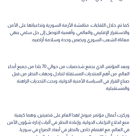
كما تم، خلال اللقاءات، مناقشة الأزمة السورية وتداعياتها على الأمن
والاستقرار الإقليمي والعالمي، وأهمية التوصل إلى حل سلمي ينهي
معاناة الشعب السوري ويضمن وحدة وسلامة أراضيه.
ويعد المؤتمر، الذي يجمع شخصيات من حوالي 70 بلدا من جميع أنحاء
العالم، من أهم المنتديات المستقلة لتبادل وجهات النظر من قبل
صناع القرار في السياسة الأمنية الدولية، وبحث التحديات الراهنة
والمستقبلية.
وركزت أعمال مؤتمر ميونخ لهذا العام على قضيتين، وهما كيفية
منع اندلاع النزاعات الدولية، وإعادة النظر في آليات إدارة شؤون الأمن
في العالم، مع اهتمام خاص بالنظر في أبعاد الصراع في سوريا،