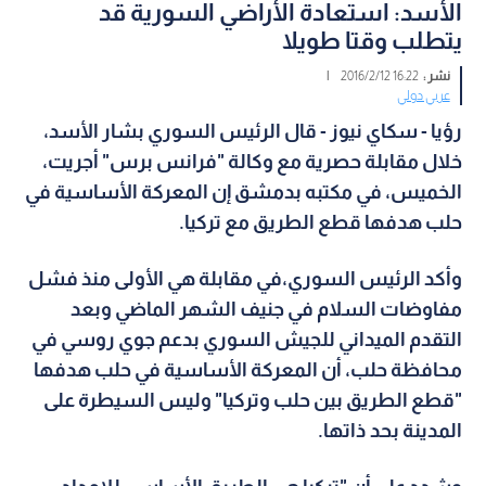
الأسد: استعادة الأراضي السورية قد
يتطلب وقتا طويلا
نشر :
16:22 2016/2/12
|
عربي دولي
رؤيا - سكاي نيوز - قال الرئيس السوري بشار الأسد،
خلال مقابلة حصرية مع وكالة "فرانس برس" أجريت،
الخميس، في مكتبه بدمشق إن المعركة الأساسية في
حلب هدفها قطع الطريق مع تركيا.
وأكد الرئيس السوري،في مقابلة هي الأولى منذ فشل
مفاوضات السلام في جنيف الشهر الماضي وبعد
التقدم الميداني للجيش السوري بدعم جوي روسي في
محافظة حلب، أن المعركة الأساسية في حلب هدفها
"قطع الطريق بين حلب وتركيا" وليس السيطرة على
المدينة بحد ذاتها.