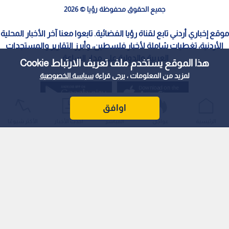
جميع الحقوق محفوظة رؤيا © 2026
موقع إخباري أردني تابع لقناة رؤيا الفضائية. تابعوا معنا آخر الأخبار المحلية
الأردنية، تغطيات شاملة لأخبار فلسطين، وأبرز التقارير والمستجدات
العربية والدولية على مدار الساعة.
هذا الموقع يستخدم ملف تعريف الارتباط Cookie
لمزيد من المعلومات ، يرجى قراءة
سياسة الخصوصية
اوافق
الرئيسية
عواجل
المباشر
أحدث الأخبار
الأكثر شيوعًا