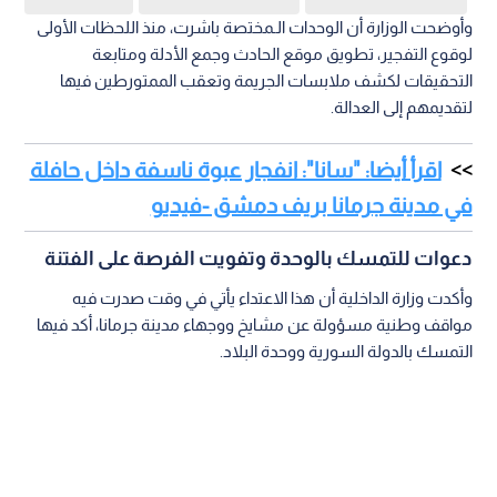
وأوضحت الوزارة أن الوحدات الـمختصة باشرت، منذ اللحظات الأولى
لوقوع التفجير، تطويق موقع الحادث وجمع الأدلة ومتابعة
التحقيقات لكشف ملابسات الجريمة وتعقب الممتورطين فيها
لتقديمهم إلى العدالة.
اقرأ أيضا: "سانا": انفجار عبوة ناسفة داخل حافلة
في مدينة جرمانا بريف دمشق -فيديو
دعوات للتمسك بالوحدة وتفويت الفرصة على الفتنة
وأكدت وزارة الداخلية أن هذا الاعتداء يأتي في وقت صدرت فيه
مواقف وطنية مسؤولة عن مشايخ ووجهاء مدينة جرمانا، أكد فيها
التمسك بالدولة السورية ووحدة البلاد.