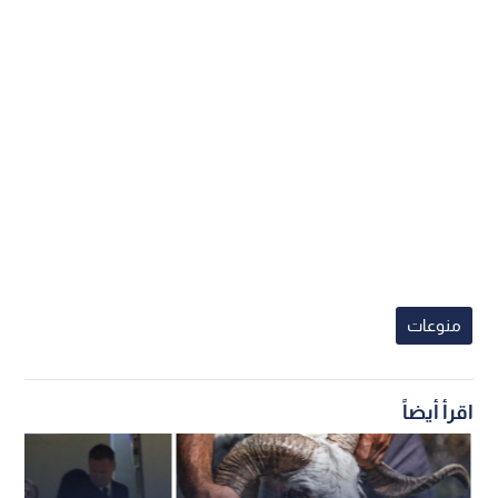
منوعات
اقرأ أيضاً