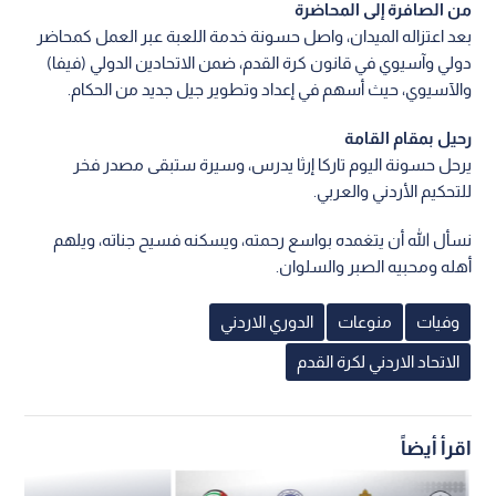
من الصافرة إلى المحاضرة
بعد اعتزاله الميدان، واصل حسونة خدمة اللعبة عبر العمل كمحاضر
دولي وآسيوي في قانون كرة القدم، ضمن الاتحادين الدولي (فيفا)
والآسيوي، حيث أسهم في إعداد وتطوير جيل جديد من الحكام.
رحيل بمقام القامة
يرحل حسونة اليوم تاركا إرثا يدرس، وسيرة ستبقى مصدر فخر
للتحكيم الأردني والعربي.
نسأل الله أن يتغمده بواسع رحمته، ويسكنه فسيح جناته، ويلهم
أهله ومحبيه الصبر والسلوان.
وفيات
منوعات
الدوري الاردني
الاتحاد الاردني لكرة القدم
اقرأ أيضاً