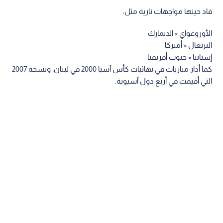
قاد حينها مواجهات نارية مثل:
الأوروغواي × الدنمارك
البرتغال × أميركا
إسبانيا × جنوب أفريقيا
كما أدار مباريات في نهائيات كأس آسيا 2000 في لبنان، ونسخة 2007
التي أقيمت في أربع دول آسيوية.