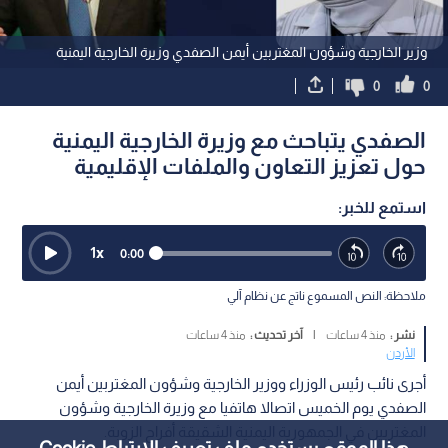
وزير الخارجية وشؤون المغتربين أيمن الصفدي وزيرة الخارجية اليمنية
0
0
الصفدي يتباحث مع وزيرة الخارجية اليمنية
حول تعزيز التعاون والملفات الإقليمية
استمع للخبر:
1
x
0:00
ملاحظة: النص المسموع ناتج عن نظام آلي
نشر :
منذ 4 ساعات
|
آخر تحديث :
منذ 4 ساعات
الأردن
أجرى نائب رئيس الوزراء ووزير الخارجية وشؤون المغتربين أيمن
الصفدي يوم الخميس اتصالا هاتفيا مع وزيرة الخارجية وشؤون
المغتربين في الجمهورية اليمنية الشقيقة أفراح الزوبة.