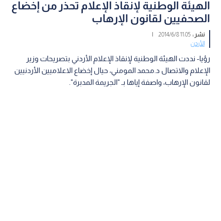
الهيئة الوطنية لإنقاذ الإعلام تحذر من إخضاع
الصحفيين لقانون الإرهاب
نشر :
11:05 2014/6/8
|
الأردن
رؤيا- نددت الهيئة الوطنية لإنقاذ الإعلام الأردني بتصريحات وزير
الإعلام والاتصال د.محمد المومني، حيال إخضاع الاعلاميين الأردنيين
لقانون الإرهاب، واصفة إياها بـ "الجريمة المدبرة".