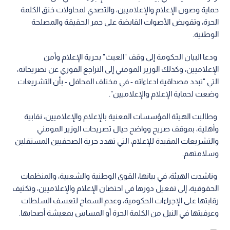
حماية وصون الإعلام والإعلاميين، والتصدي لمحاولات خنق الكلمة
الحرة، وتقويض الأصوات القابضة على جمر الحقيقة والمصلحة
الوطنية.
ودعا البيان الحكومة إلى وقف "العبث" بحرية الإعلام وأمن
الإعلاميين، وكذلك الوزير المومني إلى التراجع الفوري عن تصريحاته،
التي "تبدد مصداقية ادعاءاته - في مختلف المحافل - بأن التشريعات
وضعت لحماية الإعلام والإعلاميين".
وطالبت الهيئة المؤسسات المعنية بالإعلام والإعلاميين، نقابية
وأهلية، بموقف صريح وواضح حيال تصريحات الوزير المومني
والتشريعات المقيدة للإعلام، التي تهدد حرية الصحفيين المستقلين
وسلامتهم.
وناشدت الهيئة، في بيانها، القوى الوطنية والشعبية، والمنظمات
الحقوقية، إلى تفعيل دورها في احتضان الإعلام والإعلاميين، وتكثيف
رقابتها على الإجراءات الحكومية، وعدم السماح لتعسف السلطات
وعرفيتها في النيل من الكلمة الحرة أو المساس بمعيشة أصحابها.