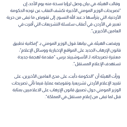
وقالت الهيئة، في بيان وصل لرؤيا نسخة منه يوم الأحد، إن
"تصريحات الوزير المومني الأخيرة تكشف النقاب عن توجه الحكومة
الأردنية، التي يترأسها د.عبد الله النسور، إلى تقويض ما تبقى من حرية
تعبير في الأردن، في أعقاب سلسلة التشريعات التي أقرت في
العامين الأخيرين".
ورفضت الهيئة، في بيانها، قول الوزير المومني بـ "إمكانية تطبيق
قانون الإرهاب الجديد على المواقع الإخبارية ووسائل الإعلام"،
معتبرة تصريحاته، لـ الأسوشييتد برس، "مقدمة لهجمة جديدة
تستهدف الإعلام المستقل".
ورأت الهيئة أن "الحكومة دأبت، على مدى العامين الأخيرين، على
تقييد الإعلام الأردني تشريعيا، وتقويضه عمليا، فيما تأتي تصريحات
الوزير المومني حول تصبيق قانون الإرهاب على الاعلاميين بمثابة
قتل لما تبقى من إعلام مستقل في المملكة".