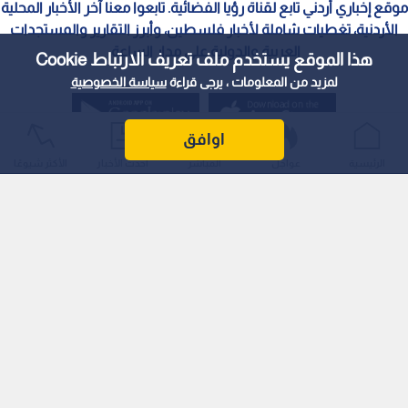
موقع إخباري أردني تابع لقناة رؤيا الفضائية. تابعوا معنا آخر الأخبار المحلية
الأردنية، تغطيات شاملة لأخبار فلسطين، وأبرز التقارير والمستجدات
العربية والدولية على مدار الساعة.
هذا الموقع يستخدم ملف تعريف الارتباط Cookie
لمزيد من المعلومات ، يرجى قراءة
سياسة الخصوصية
اوافق
الرئيسية
عواجل
المباشر
أحدث الأخبار
الأكثر شيوعًا
سياسة الخصوصية
الملكية الفكرية
معايير التصحيح