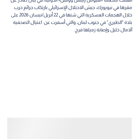
مقرها في نيويورك، جيش الاحتلال الإسرائيلي بارتكاب جرائم حرب
خلال الهجمات العسكرية التي شنها في 22 أبريل/نيسان 2026 على
بلدة "الطيري" في جنوب لبنان، والتي أسفرت عن اغتيال الصحفية
آلامال خليل وإصابة زميلها فرج.