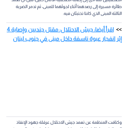
طائرة مسيرة إلى رصدهما أثناء لجوئهما للمبنى، ثم تدمر الضربة
الثالثة المبنى الذي كانتا تختبئان فيه.
اقرأ أيضا: جيش الاحتلال: مقتل جنديين وإصابة 4
إثر انفجار عبوة ناسفة داخل مبنى في جنوب لبنان
وكتافت المنظمة عن تعمد جيش الاحتلال عرقلة جهود الإنقاذ