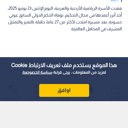
فقدت الأسرة الرياضية الأردنية والعربية، اليوم الإثنين 23 يونيو 2025،
أحد أبرز أعمدتها في مجال التحكيم، بوفاة الحكم الدولي السابق عوني
حسونة، بعد مسيرة امتدت لأكثر من 27 عاما، حافلة بالتميز والتمثيل
المشرف في المحافل العالمية.
هذا الموقع يستخدم ملف تعريف الارتباط Cookie
لمزيد من المعلومات ، يرجى قراءة
سياسة الخصوصية
اوافق
الرئيسية
عواجل
المباشر
أحدث الأخبار
الأكثر شيوعًا
رائد التحكيم الأردني إلى العالمية
يعد حسونة علامة فارقة في تاريخ التحكيم الأردني، حيث شارك في
120 مباراة دولية، ووصل إلى أعلى مستويات التمثيل حين قاد ثلاث