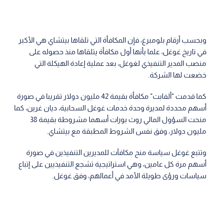
وبحسب أرقام بلومبرغ، فإن المكافأة التي تلقاها بيتشاي هي الأكبر
في تاريخ غوغل، علما بأنها أول مكافأة يتلقاها منذ حصوله على
منصب المدير التنفيذي لغوغل، بعد عملية إعادة الهيكلة التي
خضعت لها الشركة.
كما قدمت "ألفابت" مكافأة بقيمة 42 مليون دولار تقريبا في صورة
أسهم محددة لمديرة وحدة خدمات غوغل السحابية، ديان غرين، كما
منحت السؤول المالي روث بورات أسهما مشروطة بقيمة 38
مليون دولار، وفق نفس الشروط المطبقة مع بيتشاي.
وتتبع غوغل سياسة منح مكافآت للمديرين التنفيذين في صورة
أسهم مرة كل عامين، وهي استراتيجية تشجع التنفيذيين على إتباع
سياسات ورؤى طويلة الأمد في أعمالهم، وفق غوغل.