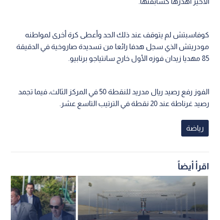
الأخير أهدرها كسابقتها.
كوفاسبتش لم يتوقف عند ذلك الحد وأعطى كرة أخرى لمواطنه
مودريتش الذي سجل هدفا رائعا من تسديدة صاروخية في الدقيقة
85 مهديا زيدان فوزه الأول خارج سانتياجو برنابيو.
الفوز رفع رصيد ريال مدريد للنقطة 50 في المركز الثالث، فيما تجمد
رصيد غرناطة عند 20 نقطة في الترتيب التاسع عشر.
رياضة
اقرأ أيضاً