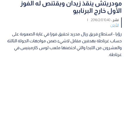
مودريتش ينقذ زيدان ويقتنص له الفوز
الأول خارج البرنابيو
نشر :
10:40 2016/2/8
|
الأردن
رؤيا - استطاع فريق ريال مدريد تحقيق فوزا في غاية الصعوبة على
حساب غرناطة بهدفين مقابل لاشيء ضمن مواجهات الجولة الثالثة
والعشرون من الليجا والتي احتضنها ملعب لوس كارمينيس في
غرناطة.