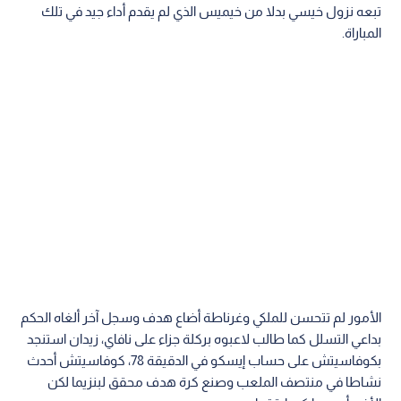
تبعه نزول خيسي بدلا من خيميس الذي لم يقدم أداء جيد في تلك
المباراة.
الأمور لم تتحسن للملكي وغرناطة أضاع هدف وسجل آخر ألغاه الحكم
بداعي التسلل كما طالب لاعبوه بركلة جزاء على نافاي، زيدان استنجد
بكوفاسيتش على حساب إيسكو في الدقيقة 78، كوفاسيتش أحدث
نشاطا في منتصف الملعب وصنع كرة هدف محقق لبنزيما لكن