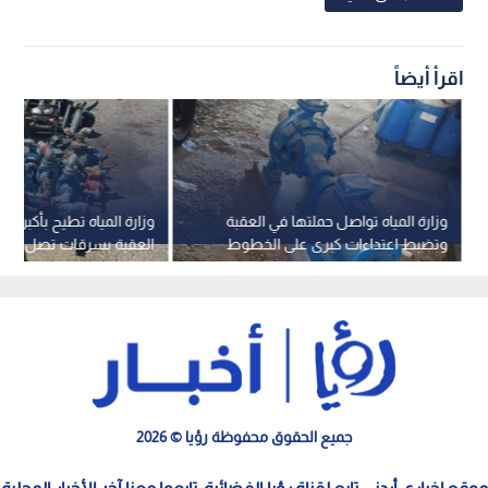
اقرأ أيضاً
وزارة المياه تواصل حملتها في العقبة
وزارة المياه تطيح بأكبر اع
وتضبط اعتداءات كبرى على الخطوط
الناقلة.. فيديو
مكعب يوميا.. فيديو
جميع الحقوق محفوظة رؤيا © 2026