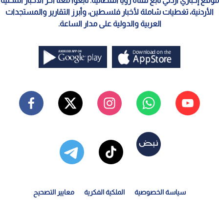
موقع إخباري أردني تابع لقناة رؤيا الفضائية. تابعوا معنا آخر الأخبار المحلية
الأردنية، تغطيات شاملة لأخبار فلسطين، وأبرز التقارير والمستجدات
العربية والدولية على مدار الساعة.
سياسة الخصوصية
الملكية الفكرية
معايير التصحيح