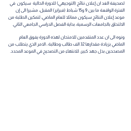
لصحيفة الغد ان إعلان نتائج (التوجيهي) للدورة الحالية سيكون في
الفترة الواقعة ما بين 9 و15 شباط (فبراير) المقبل، مشيرا الى إن
موعد إعلان النتائج سيكون مماثلا للعام الماضي، لتمكين الطلبة من
الالتحاق بالجامعات الرسمية، بداية الفصل الدراسي الجامعي الثاني.
ونوه الى ان عدد المتقدمين للامتحان لهذه الدورة يفوق العام
الماضي بزيادة مقدارها 32 الف طالب وطالبة ، الامر الذي يتطلب من
المصححين بذل جهد كبير، للانتهاء من التصحيح في الموعد المحدد.