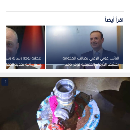
اقرأ أيضاً
النائب عوني الزعبي يطالب الحكومة
عطية يوجه رسالة رسمية لو
بكشف الأرقام الحقيقية لوفر دمج
بشأن آلية تحديد الحقل ا
هيئة الاعتماد
2009
1