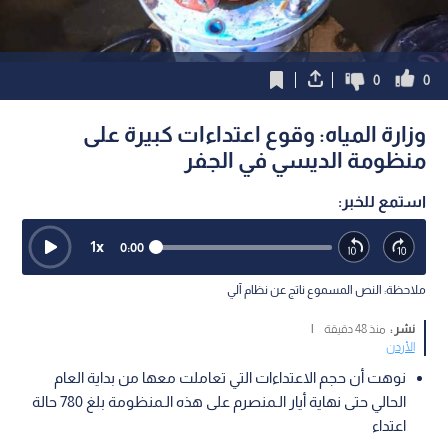
0
0
وزارة المياه: وقوع اعتداءات كبيرة على
منظومة الديسي في الجفر
استمع للخبر:
1
x
0:00
ملاحظة: النص المسموع ناتج عن نظام آلي
نشر :
منذ 48 دقيقة
|
الأردن
نوهت أن حجم الاعتداءات التي تعاملت معها من بداية العام
الحالي حتى نهاية أيار الـمنصرم على هذه الـمنظومة بلغ 780 حالة
اعتداء