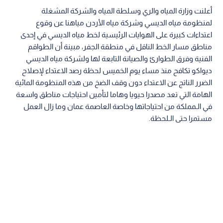
أعلنت وزارة المياه والري وسلطة المياه والشركة المشغلة
لمنظومة مياه الديسي وشركة مياه الأردن مياهنا عن وقوع
اعتداءات كبيرة على الهوايات الرئيسية لخط مياه الديسي في إحدى
مناطق مسار الخط الناقل في منطقة الجفر، مبينة أن الطواقم
الفنية وفرق الطوارئ والصيانة التابعة لها ولشركة مياه الديسي
ديواكو تكافح منذ مساء يوم الخميس لحظة رصد الاعتداء لإصلاح
الضرر الناتج عن الاعتداء دون وقف الضخ من هذه المنظومة المائية
الهامة التي تعد مصدرا حيويا وهاما لتأمين احتياجات مناطق واسعة
في الـمملكة من احتياجاتها وخاصة العاصمة عمان وما زال العمل
مستمرا حتى الـلحظة.