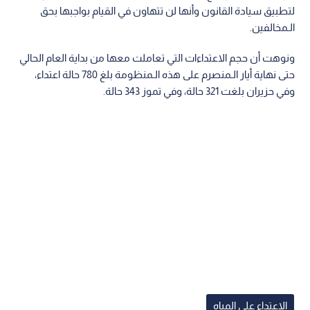
لتطبيق سيادة القانون وأنها لن تتهاون في القيام بواجبها بحق
الـمخالفين.
ونوهت أن حجم الاعتداءات التي تعاملت معها من بداية العام الحالي
حتى نهاية أيار الـمنصرم على هذه الـمنظومة بلغ 780 حالة اعتداء،
وفي حزيران بلغت 321 حالة، وفي تموز 343 حالة.
الاعتداء على المياه