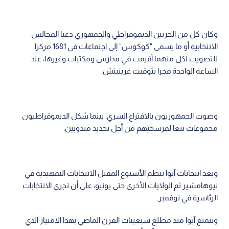
وكان كل من الحزبين الديموقراطي والجمهوري دعيا المجالس
الانتخابية أو ما يسمى "كوكوس" إلى اجتماعات في 1681 مركزا
للتصويت لكل منهما أقيمت في مدارس ومكتبات وغيرها، عند
الساعة الواحدة فجرا بتوقيت غرينيتش.
وصوت الجمهوريون بالاقتراع السري، بينما شكل الديموقراطيون
مجموعات تبعا لمرشحيهم من أجل تحديد مندوبين.
وبعد انتخابات آيوا تنظم الأسبوع المقبل الانتخابات التمهيدية في
نيوهامشير ثم الولايات الأخرى حتى يونيو، على أن تجرى الانتخابات
الرئاسية في نوفمبر.
وتتمتع آيوا منذ مطلع سبعينات القرن الماضي بهذا الامتياز الذي