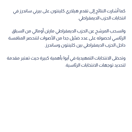
كما أشارت النتائج إلى تقدم هيلاري كلينتون على بيرني ساندرز في
انتخابات الحزب الديمقراطي.
وانسحب المرشح عن الحزب الديمقراطي مارتن أومالي من السباق
الرئاسي لحصوله على عدد ضئيل جدا من الأصوات لتنحصر المنافسة
داخل الحزب الديمقراطي بين كلينتون وساندرز.
وتحظى الانتخابات التمهيدية في آيوا بأهمية كبيرة حيث تعتبر مقدمة
لتحديد توجهات الانتخابات الرئاسية.