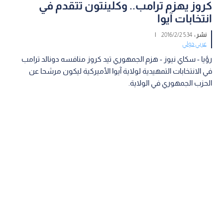
كروز يهزم ترامب.. وكلينتون تتقدم في
انتخابات آيوا
نشر :
5:34 2016/2/2
|
عربي دولي
رؤيا - سكاي نيوز - هزم الجمهوري تيد كروز منافسه دونالد ترامب
في الانتخابات التمهيدية لولاية آيوا الأميركية ليكون مرشحا عن
الحزب الجمهوري في الولاية.