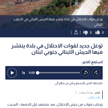
توغل قوات الاحتلال في بلدة ينتشر فيها الجيش اللبناني في الجنوب
اللبناني
0
0
توغل جديد لقوات الاحتلال في بلدة ينتشر
فيها الجيش اللبناني جنوبي لبنان
استمع للخبر:
1
x
0:00
ملاحظة: النص المسموع ناتج عن نظام آلي
نشر :
منذ 5 ساعات
|
عربي دولي
توغلت قوات من جيش الاحتلال، بعد منتصف ليل الجمعة - السبت،