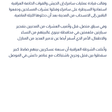
وقالت قيادة عمليات سامراء إن الجيش والقوات الخاصة العراقية
استعادوا السيطرة على سامراء وقتلوا عشرات المسلحين ودفعوا
الباقين إلى الانسحاب من المدينة بعد أن دخلوها الليلة الماضية.
وفي سياق متصل، قتل وأصيب العشرات من المدنيين بتفجير
سيارتين ملغمتين في محافظة نينوى غالبيتهم من النساء
والاطفال، الأمر الذي أسفر أيضا عن تدمير العديد من المنازل.
وأعلنت الشرطة العراقية أن سبعة عسكريين بينهم ضابط كبير
سقطوا بين قتيل وجريح باشتباكات مع عناصر داعش في الموصل.