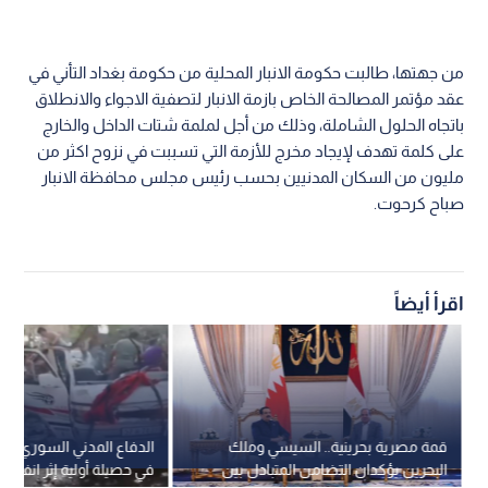
من جهتها، طالبت حكومة الانبار المحلية من حكومة بغداد التأني في
عقد مؤتمر المصالحة الخاص بازمة الانبار لتصفية الاجواء والانطلاق
باتجاه الحلول الشاملة، وذلك من أجل لملمة شتات الداخل والخارج
على كلمة تهدف لإيجاد مخرج للأزمة التي تسببت في نزوح اكثر من
مليون من السكان المدنيين بحسب رئيس مجلس محافظة الانبار
صباح كرحوت.
اقرأ أيضاً
قمة مصرية بحرينية.. السيسي وملك
الدفاع المدني السوري: 
البحرين يؤكدان التضامن المتبادل بين
في حصيلة أولية إثر انفجار 