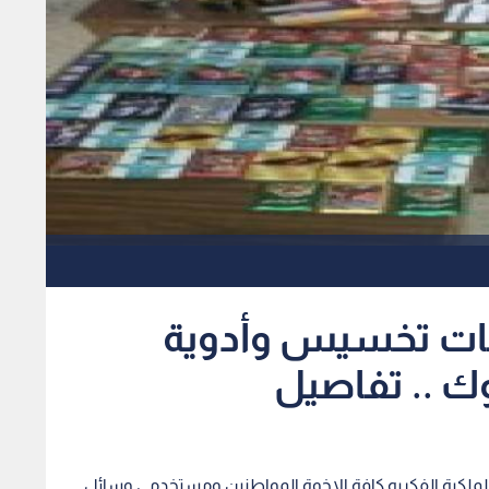
ات تخسيس وأدوية
وك .. تفاصيل
 الملكية الفكريه كافة الاخوة المواطنين ومستخدمي وسائل