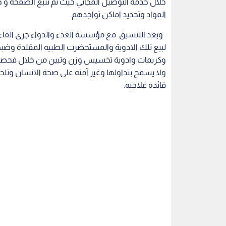
خلال خدمة التوصيل المجاني حيث تم تتبع الصفحة و
المواد وتحديد اماكن تواجدهم.
وبعد التنسيق مع مؤسسة الغذء والدواء جرى الق
وكريمات وادوية تخسيس وزن وتبين من خلال فحصها ل
ولا يسمح بتداولها وغير آمنه على صحة الانسان وتلحق
فائده علاجيه.