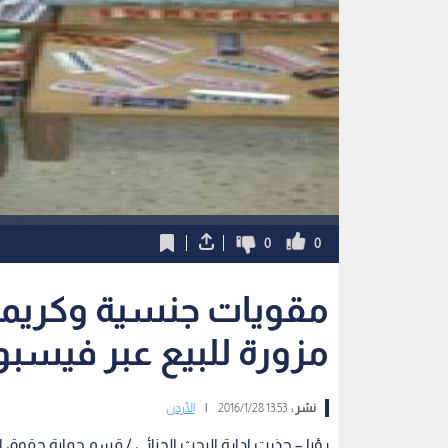
0
0
مقويات جنسية وكريم
مزورة للبيع عبر فيسب
نشر :
13:53 2016/1/28
|
الأردن
رؤيا – حذرت ادارة البحث الجنائي / قسم حماية حقوق