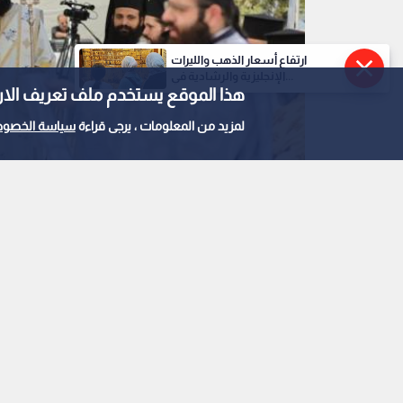
ارتفاع أسعار الذهب والليرات
الإنجليزية والرشادية في...
هذا الموقع يستخدم ملف تعريف الارتباط e
لمزيد من المعلومات ، يرجى قراءة
سياسة الخصوص
الكنيسة الأرثوذكسية تحيي يوم الحج الوطني
0
0
الكنيسة الأرثوذكسية ت
موقع مار إلياس الأثر