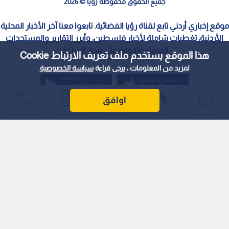
جميع الحقوق محفوظة رؤيا © 2026
موقع إخباري أردني تابع لقناة رؤيا الفضائية. تابعوا معنا آخر الأخبار المحلية
الأردنية، تغطيات شاملة لأخبار فلسطين، وأبرز التقارير والمستجدات
العربية والدولية على مدار الساعة.
هذا الموقع يستخدم ملف تعريف الارتباط Cookie
لمزيد من المعلومات ، يرجى قراءة
سياسة الخصوصية
اوافق
الرئيسية
عواجل
المباشر
أحدث الأخبار
الأكثر شيوعًا
سياسة الخصوصية
الملكية الفكرية
معايير التصحيح