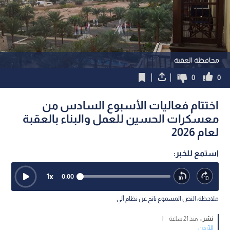
محافظة العقبة
0
0
اختتام فعاليات الأسبوع السادس من
معسكرات الحسين للعمل والبناء بالعقبة
لعام 2026
استمع للخبر:
1
x
0:00
ملاحظة: النص المسموع ناتج عن نظام آلي
نشر :
منذ 21 ساعة
|
الأردن