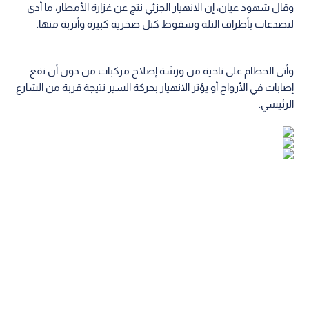
وقال شهود عيان، إن الانهيار الجزئي نتج عن غزارة الأمطار، ما أدى
لتصدعات بأطراف التلة وسقوط كتل صخرية كبيرة وأتربة منها.
وأتى الحطام على ناحية من ورشة إصلاح مركبات من دون أن تقع
إصابات في الأرواح أو يؤثر الانهيار بحركة السير نتيجة قربة من الشارع
الرئيسي.