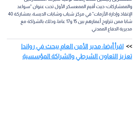
والممشاركات؛ حيث أقيم الممعسكر الأول تحت عنوان "سواعد
الإنقاذ وإدارة الأزمات" في مركز شباب وشابات الديسة، بمشاركة 40
شابا ممن تتراوح أعمارهم بين 15 و17 عاما، وذلك بالشراكة مع
مديرية الدفاع الممدني.
اقرأ أيضا: مدير الأمن العام يبحث في رواندا
تعزيز التعاون الشرطي والشراكة المؤسسية