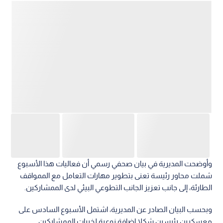
وأوضحت المديرية في بيان صحفي رسمي أن فعاليات هذا الأسبوع
شملت محاور رئيسة تعنى بتطوير مهارات التعامل مع الممواقف
الطارئة، إلى جانب تعزيز الجانب التطوعي البيئي لدى الممشاركين.
وبحسب البيان الصادر عن المديرية، اشتمل الأسبوع السادس على
معسكرين رئيسين شكلا إضافة نوعية لخبرات الممشاركين