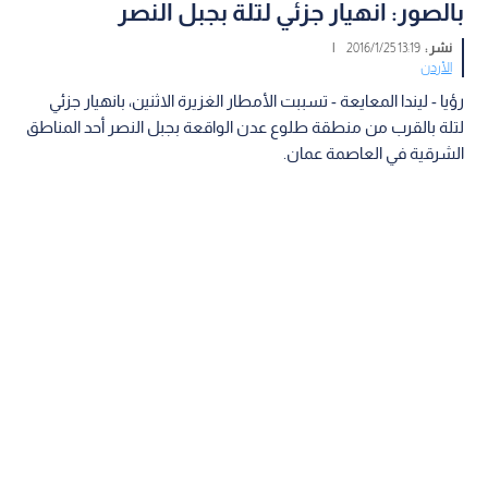
بالصور: انهيار جزئي لتلة بجبل النصر
نشر :
13:19 2016/1/25
|
الأردن
رؤيا - ليندا المعايعة - تسببت الأمطار الغزيرة الاثنين، بانهيار جزئي
لتلة بالقرب من منطقة طلوع عدن الواقعة بجبل النصر أحد المناطق
الشرقية في العاصمة عمان.