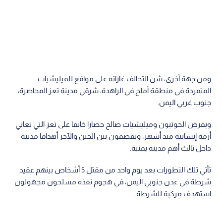
ومن جهة أخرى، شن التحالف غاراته على مواقع للميليشيات
المتمردة في منطقة أملح في الراهدة، شرقي مدينة تعز المحاصرة،
جنوب غربي اليمن.
ويفرض الحوثيون وميليشيات صالح حصارا خانقا على تعز التي تعاني
أزمة إنسانية منذ أشهر، ويقصفون بين الحين والآخر أهدافا مدنية
داخل ثالث أهم مدينة يمنية.
تأتي تلك التطورات بعد يوم واحد من مقتل 5 أشخاص بينهم عقيد
شرطة في عدن جنوبي اليمن، في هجوم نفذه مسلحون مجهولون
استهدف مركبة للشرطة.