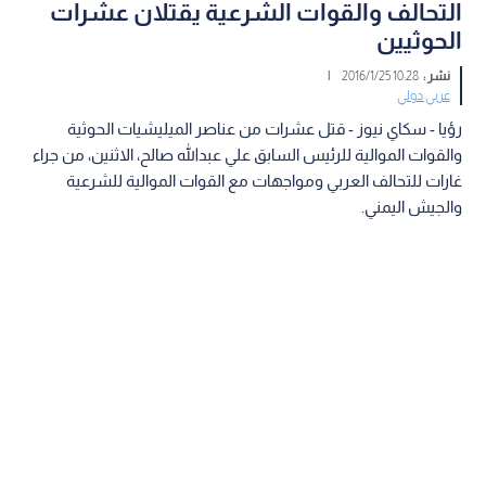
التحالف والقوات الشرعية يقتلان عشرات
الحوثيين
نشر :
10:28 2016/1/25
|
عربي دولي
رؤيا - سكاي نيوز - قتل عشرات من عناصر الميليشيات الحوثية
والقوات الموالية للرئيس السابق علي عبدالله صالح، الاثنين، من جراء
غارات للتحالف العربي ومواجهات مع القوات الموالية للشرعية
والجيش اليمني.