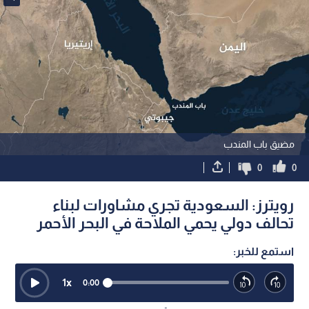
مضيق باب المندب
0
0
رويترز: السعودية تجري مشاورات لبناء
تحالف دولي يحمي الملاحة في البحر الأحمر
استمع للخبر:
1
x
0:00