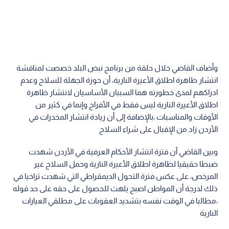
وأضاف القاضي خلال حلقة من برنامج نبض البلد خصصت لمناقشة
انتشار ظاهرة اطلاق الأعيرة النارية، أن حوزة الجهلة للسلاح وعدم
ادراكهم لمدى خطورته هما السببان الأساسيان لانتشار ظاهرة
اطلاق الأعيرة النارية ليس فقط في الأفراح وإنما في كثير من
الأوقات والمناسبات ،بالإضافة إلى أن زيادة انتشار المخدرات في
الأردن زاد من الإقبال على شراء السلاح
وبين القاضي أن فترة انتشار الأحكام العرفية في الأردن شهدت
ضبطا حقيقيا لظاهرة اطلاق الأعيرة النارية وحمل السلاح غير
المرخص، على عكس فترة التحول الديمقراطي التي شهدت تراخيا في
ذلك لدرجة أن المواطن اصبح يلهث للحصول على حقه على حد قوله
،مطالبا في الوقت نفسه بتشديد العقوبات على مطلقي العيارات
النارية