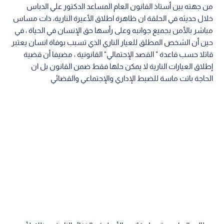
من جهته بين أستاذ القانون العام المساعد الدكتور علي الدباس
خلال حديثه في الحلقة ان ظاهرة اطلاق الأعيرة النارية، ذات مساس
مباشر بالأمن بجميع جوانبه وعلى رأسها حق الإنسان في الحياة ، في
حين أن الشخص المطلق للعيار الناري الذي تسبب بوفاة انسان يعتبر
قاتلا حسب قاعدة " القصد الإحتمالي" القانونية ، مضيفا أن قضية
إطلاق العيارات النارية لا يمكن حلها فقط ضمن القانون بل ان
الحاجة باتت ماسة للضبط الإداري والإجتماعي والقضائي