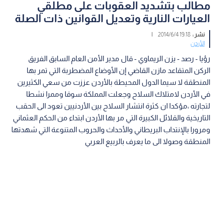
مطالب بتشديد العقوبات على مطلقي
العيارات النارية وتعديل القوانين ذات الصلة
نشر :
19:18 2014/6/4
|
الأردن
رؤيا - رصد - يزن الريماوي - قال مدير الأمن العام السابق الفريق
الركن المتقاعد مازن القاضي إن الأوضاع المضطربة التي تمر بها
المنطقة لا سيما الدول المحيطة بالأردن عززت من سعي الكثيرين
في الأردن لامتلاك السلاح وجعلت المملكة سوقا وممرا نشطا
لتجارته ،مؤكدا ان كثرة انتشار السلاح بين الأردنيين تعود الى الحقب
التاريخية والقلائل الكبيرة التي مر بها الأردن ابتداء من الحكم العثماني
ومرورا بالإنتداب البريطاني والأحداث والحروب المتنوعة التي شهدتها
المنطقة وصولا الى ما يعرف بالربيع العربي