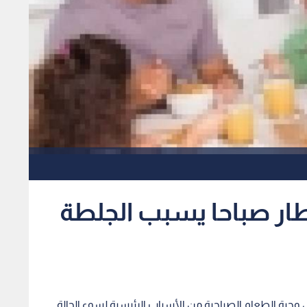
فطار صباحا يسبب الجلطة
ول وجبة الطعام الصباحية من الأسباب الرئيسية لسوء الحالة