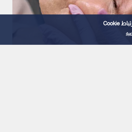
Cooki
ية
دم الجلد البشري لإعادة