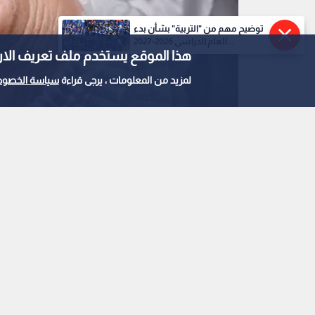
توضيح مهم من "التربية" بشأن بدء
العام الدراسي 2026-2027...
هذا الموقع يستخدم ملف تعريف الارتباط e
لمزيد من المعلومات ، يرجى قراءة
سياسة الخصوص
0
0
تقنية طبية جديدة تستخ
شباب البشرة
استمع للخبر: