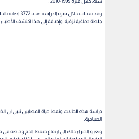
سنة، خلال فترة 1995-2010 .
جلطة دماغية نزفية. وإضافة إلى هذا اكتشف الأطباء اصابة 870 منهم بالذبحة 
دراسة هذه الحالات ونمط حياة المصابين تبين ان الذين 
الصباحية.
ويعزو الخبراء ذلك الى ارتفاع ضغط الدم وخاصة في فتر