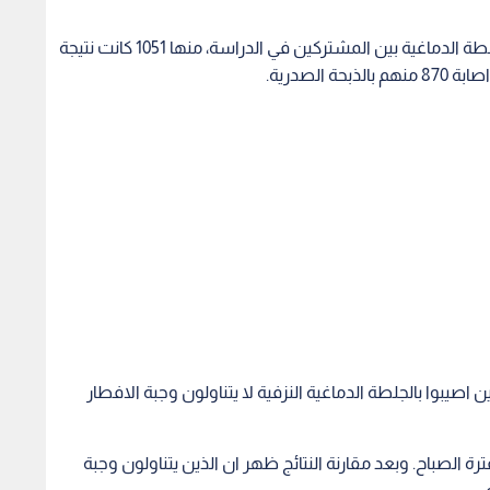
وقد سجلت خلال فترة الدراسة هذه 3772 اصابة بالجلطة الدماغية بين المشتركين في الدراسة، منها 1051 كانت نتيجة
الصدرية.
اصيبوا بالجلطة الدماغية النزفية لا يتناولون وجبة الافطار
ة الصباح. وبعد مقارنة النتائج ظهر ان الذين يتناولون وجبة