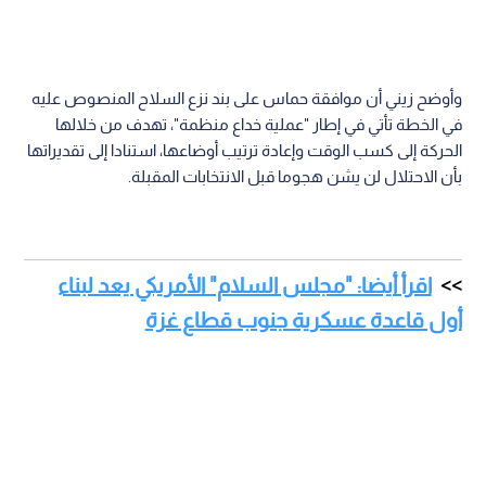
وأوضح زيني أن موافقة حماس على بند نزع السلاح المنصوص عليه
في الخطة تأتي في إطار "عملية خداع منظمة"، تهدف من خلالها
الحركة إلى كسب الوقت وإعادة ترتيب أوضاعها، استنادا إلى تقديراتها
بأن الاحتلال لن يشن هجوما قبل الانتخابات المقبلة.
اقرأ أيضا: "مجلس السلام" الأمريكي يعد لبناء
أول قاعدة عسكرية جنوب قطاع غزة