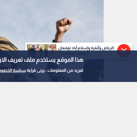
الرياض وأنقرة وإسلام آباد توقعان
"اتفاقية مكة للدفاع...
هذا الموقع يستخدم ملف تعريف الارتباط e
لمزيد من المعلومات ، يرجى قراءة
سياسة الخصوص
الحوثيون
0
0
الحوثيون يعلنون مسؤ