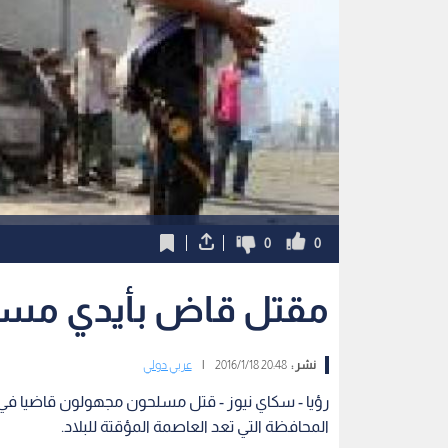
0
0
مقتل قاض بأيدي مسل
نشر :
20:48 2016/1/18
|
عربي دولي
رؤيا - سكاي نيوز - قتل مسلحون مجهولون قاضيا في 
المحافظة التي تعد العاصمة المؤقتة للبلاد.