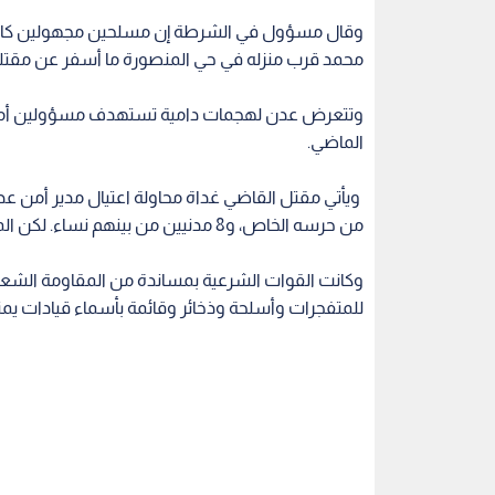
وقال مسؤول في الشرطة إن مسلحين مجهولين كانوا يس
محمد قرب منزله في حي المنصورة ما أسفر عن مقتله، ث
وتتعرض عدن لهجمات دامية تستهدف مسؤولين أمنيين 
الماضي.
من حرسه الخاص، و8 مدنيين من بينهم نساء. لكن المسؤول الأمني لم يكن بالمنزل وقت الهجوم.
للمتفجرات وأسلحة وذخائر وقائمة بأسماء قيادات يمنية