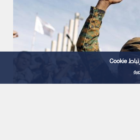
Cooki
ية
وليتهم عن الهجمات على