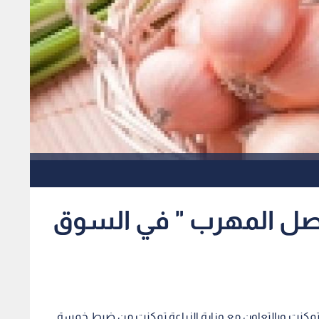
 البصل المهرب " في السوق
ها تمكنت وبالتعاون مع وزارة الزراعة تمكنت من ضبط خمسة