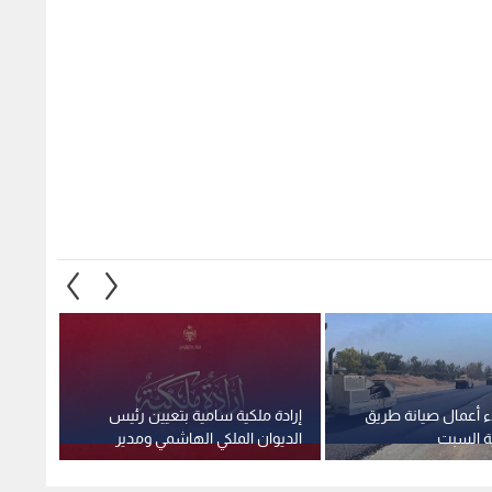
ء أعمال صيانة طريق
إرادة ملكية سامية بتعيين رئيس
استغلا
ية السبت
الديوان الملكي الهاشمي ومدير
وهمية 
مكتب جلالة الملك عضوين في
صادمة
مجلس الأمن القومي
2