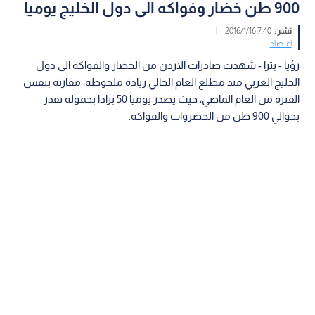
900 طن خضار وفواكه الى دول الخليج يوميا
نشر :
7:40 2016/1/16
|
اقتصاد
رؤيا - بترا - شهدت صادرات الاردن من الخضار والفواكه الى دول
الخليج العربي منذ مطلع العام الحالي زيادة ملحوظة، مقارنة بنفس
الفترة من العام الماضي، حيث يصدر يوميا 50 برادا بحمولة تقدر
بحوالي 900 طن من الخضروات والفواكه.