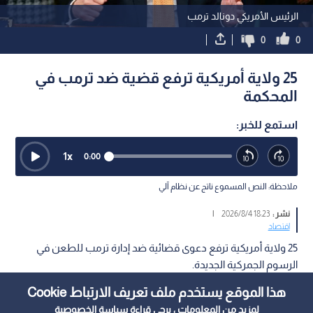
الرئيس الأمريكي دونالد ترمب
0
0
25 ولاية أمريكية ترفع قضية ضد ترمب في
المحكمة
استمع للخبر:
1
x
0:00
ملاحظة: النص المسموع ناتج عن نظام آلي
نشر :
18:23 2026/8/4
|
اقتصاد
25 ولاية أمريكية ترفع دعوى قضائية ضد إدارة ترمب للطعن في
الرسوم الجمركية الجديدة.
هذا الموقع يستخدم ملف تعريف الارتباط Cookie
لمزيد من المعلومات ، يرجى قراءة
سياسة الخصوصية