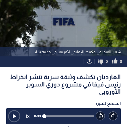
شعار الفيفا في مكتبها الإقليمي لأفريقيا في مدينة سلا
0
0
الغارديان تكشف وثيقة سرية تنشر انخراط
رئيس فيفا في مشروع دوري السوبر
الأوروبي
استمع للخبر:
1
x
0:00