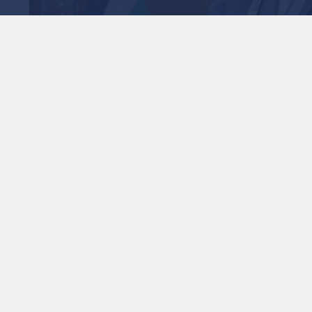
ائبا لرئيس اتحاد غرب آسيا
1
x
0:00