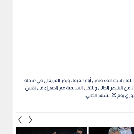
للقاء لا يصادف ضمن أيام الفيفا ، ويمر الفريقان في مرحلة
حاسمة حيث سيواجه نادي كاظمة نادي الكويت يوم 22 من الشهر الحالي ويلتقي السالمية مع الجهراء في نفس
شهر الحالي.