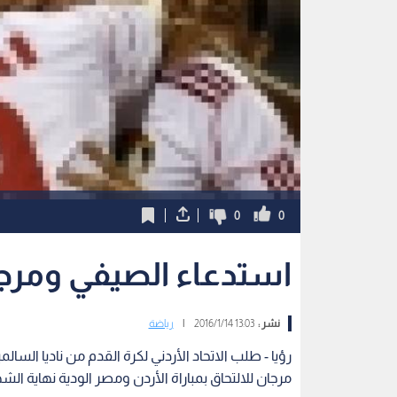
0
0
استدعاء الصيفي ومرج
نشر :
13:03 2016/1/14
|
رياضة
رؤيا - طلب الاتحاد الأردني لكرة القدم من ناديا ال
مرجان للالتحاق بمباراة الأردن ومصر الودية نهاية الشه