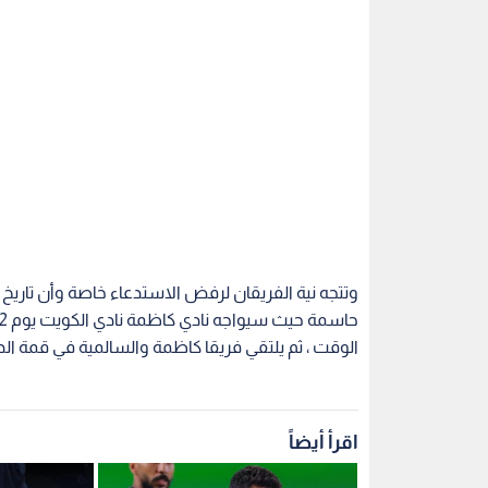
وتتجه نية الفريقان لرفض الاستدعاء خاصة وأن تاريخ ا
الوقت ، ثم يلتقي فريقا كاظمة والسالمية في قمة الدوري يوم 29 ال
اقرأ أيضاً