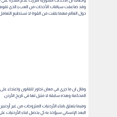
وأضاف ان الأحداث السورية أفرزت عدم القدرة على ض
وقد ضاعفت سياقات الأحداث من العبء الذي تقوم به ا
دول العالم مهما بلغت من القوة لا تستطيع التعامل
وقال ان ما جرى في معان تجاوز للقانون واعتداء على
المحكمة وهذه سابقة لا مثيل لها في تاريخ الأردن.
وفيما يتعلق بابناء الأردنيات المتزوجات من غير أردني
البعد الإنساني سيؤخذ به كي يحصل ابناء الأردنيات عل