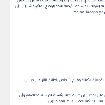
بط الحدود إذ أن ضبط الحدود مسألة تشاركية بين الدولتين
لقوات المسلحة الأردنية نتيجة الوضع القائم، مشيرا الى أن
 مع حدودها بمفردها.
 الأجهزة الأمنية وقيام اشخاص باطلاق النار على حراس
ين قال المجالي ان هناك لجنة برئاسته، لدراسة اوضاعهم وأن
ى امتيازات كما يحصل عليها المواطنون.