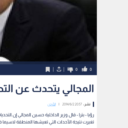
0
0
المجالي يتحدث عن التح
نشر :
20:57 2014/6/2
|
الأردن
رؤيا - بترا - قال وزير الداخلية حسين المجالي إن التحدي
تغيرت نتيجة الأحداث التي تعيشها المنطقة لاسيما 