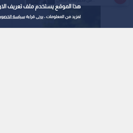
من مخيم قلنديا شمال...
هذا الموقع يستخدم ملف تعريف الارتباط e
لمزيد من المعلومات ، يرجى قراءة
سياسة الخصوص
شعار الفيفا في مكتبها الإقليمي لأفريقيا في مدينة
0
0
الغارديان تكشف وثيقة
رئيس فيفا في مشروع 
استمع للخبر: