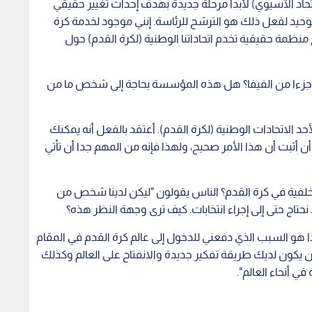
الاتحاد الآسيوي) لأبدأ مرحلة جديدة بهدف إحداث تغيير حقيقي
وحيد لفعل ذلك هو الترشح للرئاسة. إنني موجود لخدمة كرة
نظمة حقيقية تخدم اتحاداتنا الوطنية (لكرة القدم) حول
ست جزءا من الفيفا؟ هل هذه المؤسسة بحاجة إلى شخص ما من
لأحد الاتحادات الوطنية (لكرة القدم). أعتقد بالفعل أنه يمكنك
 أثبت أن هذا الأمر صحيح، ولهذا فإنه من المهم جدا أن تأتي
 خلفية في كرة القدم؟ الناس يقولون "ليكن لدينا شخص من
 نحتاج حتى إلى إجراء انتخابات. كيف ترى وجهة النظر هذه؟
ا هو السبب الذي دفعني للدخول إلى عالم كرة القدم في المقام
 أن يكون لديك طريقة تفكير جديدة والانفتاح على العالم وكذلك
ي أنحاء العالم".