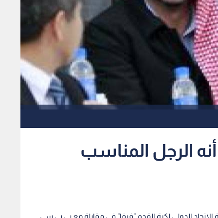
 أنه الرجل المناسب
الاتحاد الدولي لكرة القدم "فيفا" في مقابلة مع بي بي سي