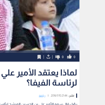
0
0
لماذا يعتقد الأمير علي
لرئاسة الفيفا؟
نشر :
21:44 2016/1/10
|
رياضة
رؤيا - قال سمو الأمير علي بن الحسين المرشح لرئاسة 