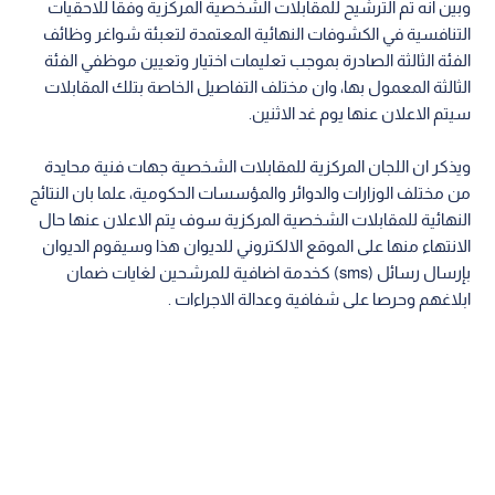
وبين انه تم الترشيح للمقابلات الشخصية المركزية وفقا للاحقيات
التنافسية في الكشوفات النهائية المعتمدة لتعبئة شواغر وظائف
الفئة الثالثة الصادرة بموجب تعليمات اختيار وتعيين موظفي الفئة
الثالثة المعمول بها، وان مختلف التفاصيل الخاصة بتلك المقابلات
سيتم الاعلان عنها يوم غد الاثنين.
ويذكر ان اللجان المركزية للمقابلات الشخصية جهات فنية محايدة
من مختلف الوزارات والدوائر والمؤسسات الحكومية، علما بان النتائج
النهائية للمقابلات الشخصية المركزية سوف يتم الاعلان عنها حال
الانتهاء منها على الموقع الالكتروني للديوان هذا وسيقوم الديوان
بإرسال رسائل (sms) كخدمة اضافية للمرشحين لغايات ضمان
ابلاغهم وحرصا على شفافية وعدالة الاجراءات .