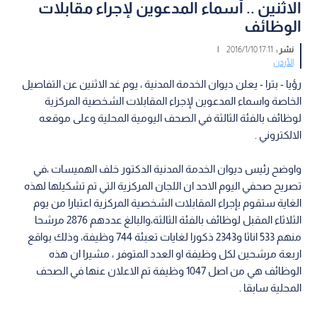
الاثنين .. أسماء المدعوين لإجراء مقابلات
الوظائف
نشر :
17:11 2016/1/10
|
الأردن
رؤيا - بترا - يعلن ديوان الخدمة المدنية ، يوم غد الاثنين عن التفاصيل
الخاصة واسماء المدعوين لإجراء المقابلات الشخصية المركزية
لوظائف بالفئة الثالثة في الصحف اليومية المحلية وعلى موقعه
الالكتروني .
واوضح رئيس ديوان الخدمة المدنية الدكتور خلف الهميسات ،في
تصريح صحفي اليوم الاحد ان اللجان المركزية التي تم تشكيلها لهذه
الغاية ستقوم بإجراء المقابلات الشخصية المركزية اعتبارا من يوم
الثلاثاء المقبل لوظائف بالفئة الثالثة،والبالغ عددهم 2876 مرشحا
منهم 533 اناثا و2343 ذكورا لغايات تعبئة 744 وظيفة، وذلك بواقع
اربعة مرشحين لكل وظيفة او العدد المتوفر ، مشيرا ان هذه
الوظائف هي من اصل 1047 وظيفة تم الاعلان عنها في الصحف
المحلية سابقا .