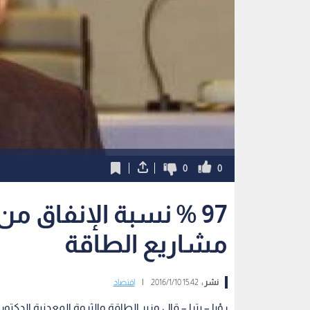
0
0
97 % نسبة الإنفاق من
مشاريع الطاقة
نشر :
15:42 2016/1/10
|
اقتصاد
رؤيا – بترا – قال وزير الطاقة والثروة المعدنية الدك