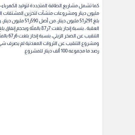
بلغ 291ر51 مليون دي
رصد ما مجموعه 100 ألف دينار للمشروع.