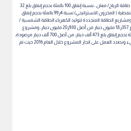
كما تشمل مشاريع الطاقة المتجددة لتوليد الكهرباء- طاقة الرياح/ معان ، بنسبة إنفاق 100 بالمئة بحجم إنفاق بلغ 32
مليون دينار ومشروعات منشآت لتخزين المشتقات النفطية ( المخزون الاستراتيجي) نسبة 4ر99 بالمئة بحجم إنفاق
نار، من أصل 590ر51 مليون دينار، ومشاريع الطاقة المتجددة لتوليد الكهرباء الطاقة الشمسية /
العقبة ، بنسبة إنجاز بلغت 7ر87 بالمئة وبحجم إنفاق بلغ 357ر18 مليون دينار من أصل 930ر20 مليون دينار، ومشروع
التنقيب عن الصخر الزيتي، بنسبة إنجاز بلغت 6ر67 بالمئة بحجم إنفاق بلغ 473 ألف دينار، من أصل 700 ألف دينار مرصودة،
ومشروع التنقيب عن الثروات المعدنية لم يصرف شيء وبصدد العمل على انجاز المشروع خلال العام 2016 حيث تم