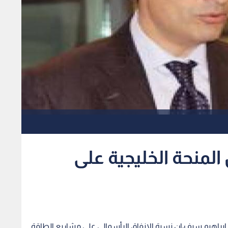
 المنحة الخليجية على
تور ابراهيم سيف،ان نسبة الإنفاق الرأسمالي على مشاريع الطاقة