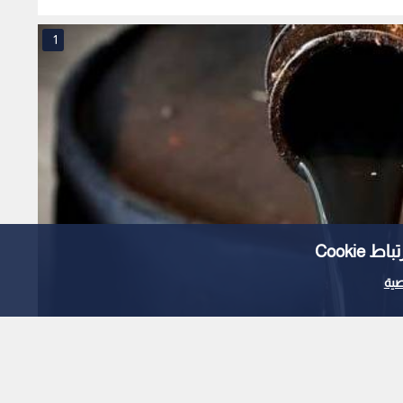
1
Cooki
ية