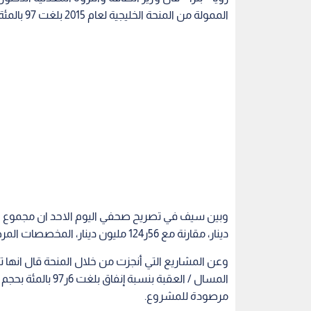
الممولة من المنحة الخليجية لعام 2015 بلغت 97 بالمئة من مجموع المنحة المرصودة.
دينار، مقارنة مع 56ر124 مليون دينار، المخصصات المرصودة لمشاريع الطاقة للعام 2015.
وعن المشاريع التي أنجزت من خلال المنحة قال انها
مرصودة للمشروع.