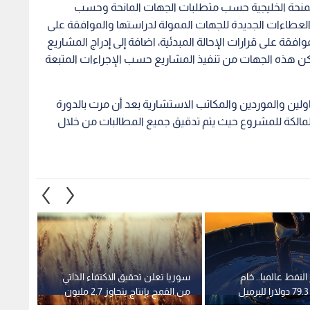
المنحة الخليجية حسب متطلبات الجهات المانحة وحسب
ئق العطاءات الجديدة للجهات الممولة لدراستها والموافقة على
موافقة على قرارات الإحالة المبدئية، اضافة إلى إدراج المشاريع
مكن هذه الجهات من تنفيذ المشاريع حسب الإجراءات المتبعة
ولين والموردين والمكاتب الاستشارية بعد أن مرت بالدورة
مالكة للمشروع حيث يتم تدقيق جميع المطالبات من خلال
النفط عالميا.. خام
سوريا تعلن تحقيق الاكتفاء الذاتي
فايف ب
من القمح بإنتاج يتجاوز 2.7 مليون
متكامل
طن