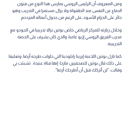
ومن المعروف أن الرئيس الروسي يمارس هذا النوع من فنون
الدفاع عن النفس منذ الطفولة ولا يزال مستمرا في التدريب وهو
حائز على الحزام الأسود، على الرغم من جدول أعماله المزدحم.
وخلال زيارته للمركز الرياضي خاض بوتين نزالا تدريبيا في الجودو مع
مدرب الفريق الروسي إزيو غامبا، والذي كان يشرف على الحصة
التدريبية.
كما نازل بوتين اللاعبة إيرينا زابلودينا التي حاولت طرحه أرضا. وتعليقا
على ذلك قال بوتين للصحفيين مازحا: إنها فتاة عنيدة.. تشبثت بي
وقالت: "لن أتركك قبل أن أطرحك أرضا".