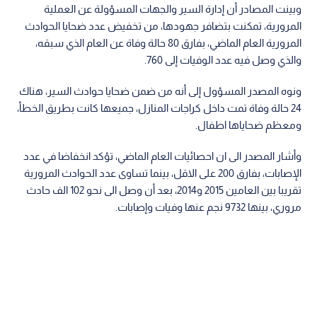
وبينت المصادر أن إدارة السير والجهات المسؤولة عن العملية
المرورية، تمكنت بتضافر جهودها، من تخفيض عدد ضحايا الحوادث
المرورية العام الماضي، بفارق 80 حالة وفاة عن العام الذي سبقه،
والذي وصل فيه عدد الوفيات إلى 760.
ونوه المصدر المسؤول إلى أنه من ضمن ضحايا حوادث السير، هناك
24 حالة وفاة تمت داخل كراجات المنازل، جميعها كانت بطريق الخطأ،
ومعظم ضحاياها اطفال.
وأشار المصدر الى ان احصائيات العام الماضي، تؤكد انخفاضا في عدد
الإصابات، بفارق 200 على الاقل، بينما تساوى عدد الحوادث المرورية
تقريبا بين العامين 2015 و2014، بعد أن وصل الى نحو 102 الف حادث
مروري، بينها 9732 نجم عنها وفيات وإصابات.