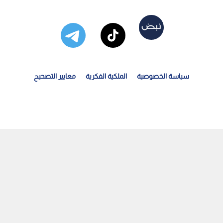
سياسة الخصوصية
الملكية الفكرية
معايير التصحيح
لتربية تحدد موعد إعلان نتائج امتحان الثانوية العامة...