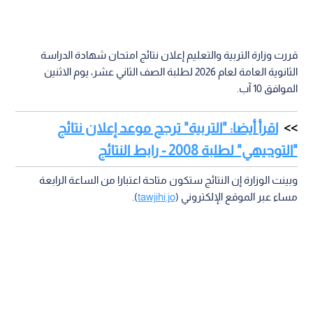
قررت وزارة التربية والتعليم إعلان نتائج امتحان شهادة الدراسة
الثانوية العامة لعام 2026 لطلبة الصف الثاني عشر، يوم الاثنين
الموافق 10 آب.
اقرأ أيضا: "التربية" ترجح موعد إعلان نتائج
"التوجيهي" لطلبة 2008 - رابط النتائج
وبينت الوزارة إن النتائج ستكون متاحة اعتبارا من الساعة الرابعة
مساء عبر الموقع الإلكتروني (
tawjihi.jo
).