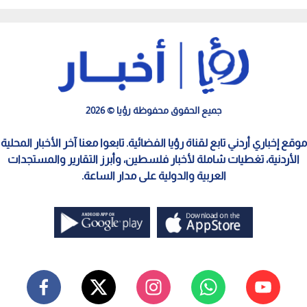
- بالفيديو
الإنجليزي لـ'توجيهي 2009"
جميع الحقوق محفوظة رؤيا © 2026
موقع إخباري أردني تابع لقناة رؤيا الفضائية. تابعوا معنا آخر الأخبار المحلية
الأردنية، تغطيات شاملة لأخبار فلسطين، وأبرز التقارير والمستجدات
العربية والدولية على مدار الساعة.