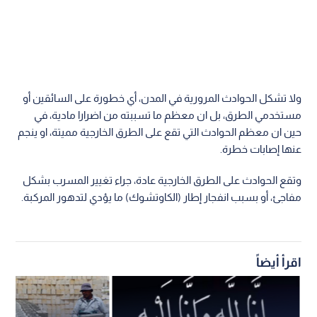
ولا تشكل الحوادث المرورية في المدن، أي خطورة على السائقين أو
مستخدمي الطرق، بل ان معظم ما تسببته من اضرارا مادية، في
حين ان معظم الحوادث التي تقع على الطرق الخارجية مميتة، او ينجم
عنها إصابات خطرة.
وتقع الحوادث على الطرق الخارجية عادة، جراء تغيير المسرب بشكل
مفاجئ، أو بسبب انفجار إطار (الكاوتشوك) ما يؤدي لتدهور المركبة.
اقرأ أيضاً