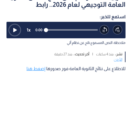
العامة التوجيهي لعام 2026.. رابط
استمع للخبر:
1
x
0:00
ملاحظة: النص المسموع ناتج عن نظام آلي
نشر :
منذ 4 ساعات
|
آخر تحديث :
منذ 27 دقيقة
الأردن
للاطلاع على نتائج الثانوية العامة فور صدورها
إضغط هنا