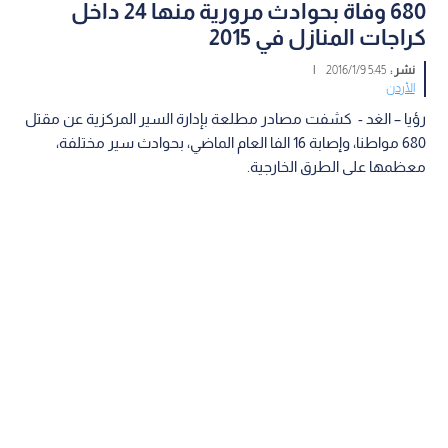
680 وفاة بحوادث مرورية منها 24 داخل
كراجات المنازل في 2015
نشر :
5:45 2016/1/9
|
الأردن
رؤيا – الغد - كشفت مصادر مطلعة بإدارة السير المركزية عن مقتل
680 مواطنا، وإصابة 16 الفا العام الماضي، بحوادث سير مختلفة،
معظمها على الطرق الخارجية.