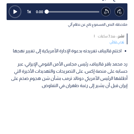
1
x
0:00
ملاحظة: النص المسموع ناتج عن نظام آلي
نشر :
منذ 3 ساعات
|
عربي دولي
اختتم قاليباف تغريدته بدعوة الإدارة الأمريكية إلى تغيير نهجها
رد محمد باقر قاليباف، رئيس مجلس الأمن القومي الإيراني، عبر
حسابه على منصة إكس، على التصريحات والتهديدات الأخيرة التي
أطلقها الرئيس الأمريكي دونالد ترمب بشأن شن هجوم ضخم على
إيران قبل أن يشير إلى رغبة طهران في التفاوض.