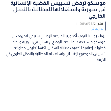
موسكو ترفض تسييس القضية الإنسانية
في سورية واستغلالها للمطالبة بالتدخل
الخارجي
نشر :
8:42 2014/6/2
|
عربي دولي
رؤيا – روسيا اليوم - أكد وزير الخارجية الروسي سيرغي لافروف أن
موسكو مستعدة دائما لبحث الوضع الإنساني في سورية واتخاذ
خطوات إضافية لتخفيف معاناة السكان، لكنها تعارض محاولات
تسييس الموضوع الإنساني واستغلاله للمطالبة بالتدخل الخارجي في
الأزمة.