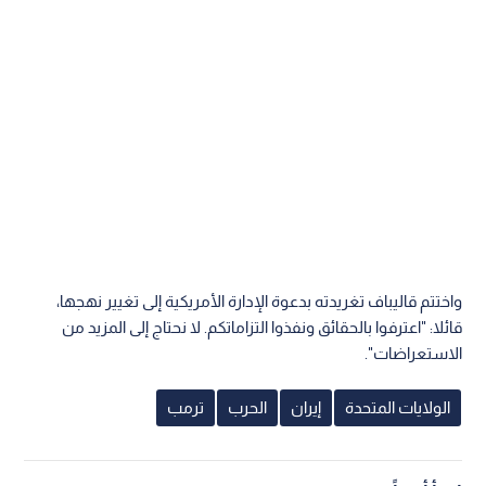
واختتم قاليباف تغريدته بدعوة الإدارة الأمريكية إلى تغيير نهجها،
قائلا: "اعترفوا بالحقائق ونفذوا التزاماتكم. لا نحتاج إلى المزيد من
الاستعراضات".
الولايات المتحدة
إيران
الحرب
ترمب