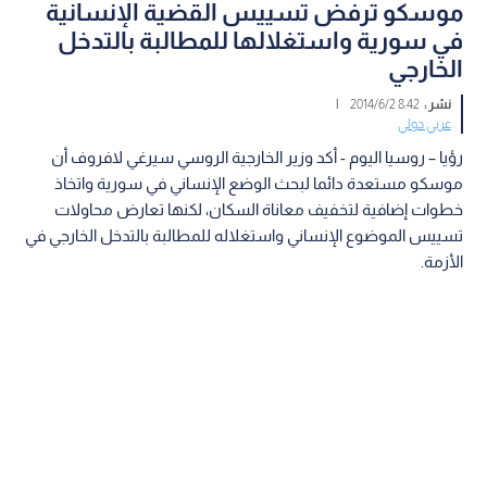
موسكو ترفض تسييس القضية الإنسانية
في سورية واستغلالها للمطالبة بالتدخل
الخارجي
نشر :
8:42 2014/6/2
|
عربي دولي
رؤيا – روسيا اليوم - أكد وزير الخارجية الروسي سيرغي لافروف أن
موسكو مستعدة دائما لبحث الوضع الإنساني في سورية واتخاذ
خطوات إضافية لتخفيف معاناة السكان، لكنها تعارض محاولات
تسييس الموضوع الإنساني واستغلاله للمطالبة بالتدخل الخارجي في
الأزمة.