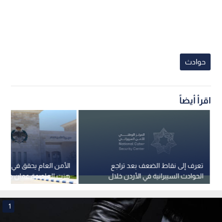
حوادث
اقرأ أيضاً
تعرف إلى نقاط الضعف بعد تراجع
الأمن 
الحوادث السيبرانية في الأردن خلال
هزت العاصمة عمان خلال 
الربع الأول من العام
1