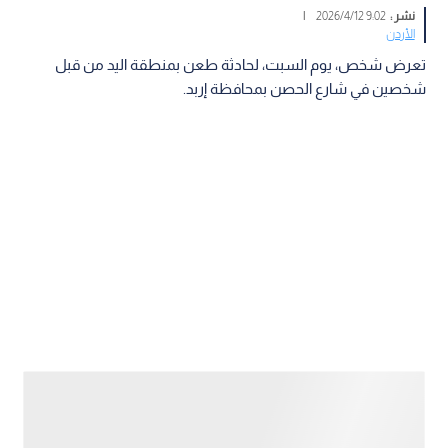
نشر :
9:02 2026/4/12
|
الأردن
تعرض شخص، يوم السبت، لحادثة طعن بمنطقة اليد من قبل
شخصين في شارع الحصن بمحافظة إربد.
تفاصيل الحالة الصحية
وأفاد مصدر أمني أنه جرى إسعاف المصاب إلى مستشفى الأمير