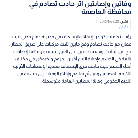
وفاتين وإصابتين اثر حادث تصادم في
محافظة العاصمة
نشر :
8:20 2016/1/6
|
الأردن
رؤيا - تعاملت كوادر الإنقاذ والإسعاف في مديرية دفاع مدني غرب
عمان مع حادث تصادم وقع مابين ثلاث مركبات على طريق المطار ,
نتج عن الحادث وفاة شخصين على الفور نتيجة تعرضهما لإصابات
بالغة في الجسم وإصابة اثنين آخرين بجروح ورضوض في مختلف
أنحاء الجسم حيث قامت فرق الإسعاف بتقديم الإسعافات الأولية
اللازمة للمصابين ومن ثم نقلهم وإخلاء الوفيات إلى مستشفى
النديم الحكومي وحالة المصابين العامة متوسطة .