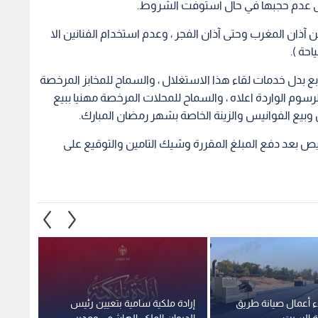
ء أعمال صيانة طريق
إرادة ملكية سامية بتعيين رئيس
استغلا
ية السبت
الديوان الملكي الهاشمي ومدير
وهمية 
مكتب جلالة الملك عضوين في
صادمة
مجلس الأمن القومي
2