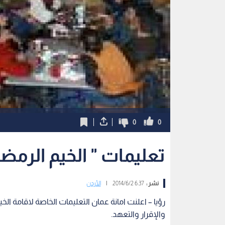
0
0
تعليمات " الخيم الرمضا
نشر :
6:37 2014/6/2
|
الأردن
والإقرار والتعهد.