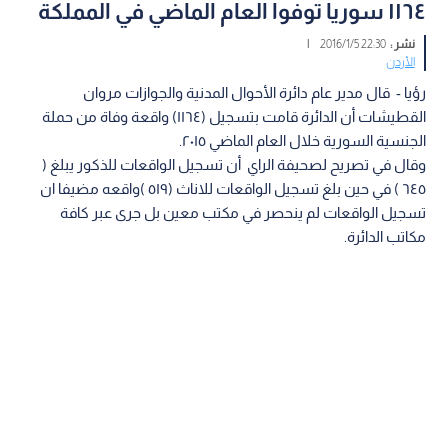
١١٦٤ سوريا توفوا العام الماضي في المملكة
نشر :
22:30 2016/1/5
|
الأردن
رؤيا - قال مدير عام دائرة الأحوال المدنية والجوازات مروان
القطيشات أن الدائرة قامت بتسجيل (١١٦٤) واقعة وفاة من حملة
الجنسية السورية خلال العام الماضي ٢٠١٥.
وقال في تصريح لصحيفة الراي أن تسجيل الواقعات للذكور يبلغ (
٦٤٥ ) في حين بلغ تسجيل الواقعات للاناث (٥١٩ )واقعه مضيفا ان
تسجيل الواقعات لم ينحصر في مكتب معين بل جرى عبر كافة
مكاتب الدائرة.