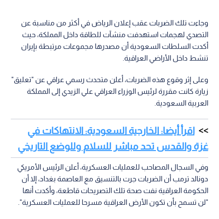
وجاءت تلك الضربات عقب إعلان الرياض في أكثر من مناسبة عن
التصدي لهجمات استهدفت منشآت للطاقة داخل المملكة، حيث
أكدت السلطات السعودية أن مصدرها مجموعات مرتبطة بإيران
تنشط داخل الأراضي العراقية.
وعلى إثر وقوع هذه الضربات، أعلن متحدث رسمي عراقي عن "تعليق"
زيارة كانت مقررة لرئيس الوزراء العراقي علي الزيدي إلى المملكة
العربية السعودية.
اقرأ أيضا: الخارجية السعودية: الانتهاكات في
غزة والقدس تحد مباشر للسلام وللوضع التاريخي
وفي السجال المصاحب للعمليات العسكرية، أعلن الرئيس الأمريكي
دونالد ترمب أن الضربات جرت بالتنسيق مع العاصمة بغداد، إلا أن
الحكومة العراقية نفت صحة تلك التصريحات قاطعة، وأكدت أنها
"لن تسمح بأن تكون الأرض العراقية مسرحا للعمليات العسكرية".