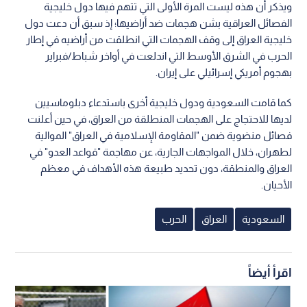
ويذكر أن هذه ليست المرة الأولى التي تتهم فيها دول خليجية
الفصائل العراقية بشن هجمات ضد أراضيها؛ إذ سبق أن دعت دول
خليجية العراق إلى وقف الهجمات التي انطلقت من أراضيه في إطار
الحرب في الشرق الأوسط التي اندلعت في أواخر شباط/فبراير
بهجوم أمريكي إسرائيلي على إيران.
كما قامت السعودية ودول خليجية أخرى باستدعاء دبلوماسيين
لديها للاحتجاج على الهجمات المنطلقة من العراق، في حين أعلنت
فصائل منضوية ضمن "المقاومة الإسلامية في العراق" الموالية
لطهران، خلال المواجهات الجارية، عن مهاجمة "قواعد العدو" في
العراق والمنطقة، دون تحديد طبيعة هذه الأهداف في معظم
الأحيان.
السعودية
العراق
الحرب
اقرأ أيضاً