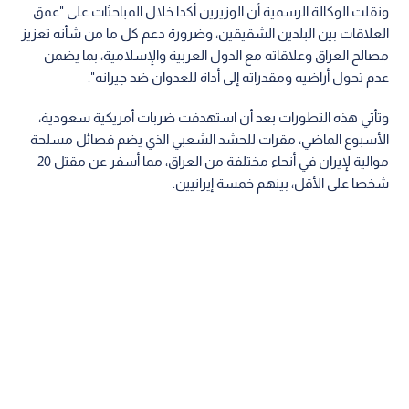
ونقلت الوكالة الرسمية أن الوزيرين أكدا خلال المباحثات على "عمق
العلاقات بين البلدين الشقيقين، وضرورة دعم كل ما من شأنه تعزيز
مصالح العراق وعلاقاته مع الدول العربية والإسلامية، بما يضمن
عدم تحول أراضيه ومقدراته إلى أداة للعدوان ضد جيرانه".
وتأتي هذه التطورات بعد أن استهدفت ضربات أمريكية سعودية،
الأسبوع الماضي، مقرات للحشد الشعبي الذي يضم فصائل مسلحة
موالية لإيران في أنحاء مختلفة من العراق، مما أسفر عن مقتل 20
شخصا على الأقل، بينهم خمسة إيرانيين.