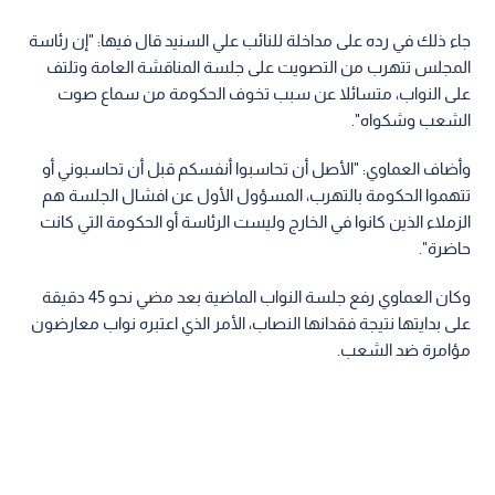
جاء ذلك في رده على مداخلة للنائب علي السنيد قال فيها: "إن رئاسة
المجلس تتهرب من التصويت على جلسة المناقشة العامة وتلتف
على النواب، متسائلا عن سبب تخوف الحكومة من سماع صوت
الشعب وشكواه".
وأضاف العماوي: "الأصل أن تحاسبوا أنفسكم قبل أن تحاسبوني أو
تتهموا الحكومة بالتهرب، المسؤول الأول عن افشال الجلسة هم
الزملاء الذين كانوا في الخارج وليست الرئاسة أو الحكومة التي كانت
حاضرة".
وكان العماوي رفع جلسة النواب الماضية بعد مضي نحو 45 دقيقة
على بدايتها نتيجة فقدانها النصاب، الأمر الذي اعتبره نواب معارضون
مؤامرة ضد الشعب.