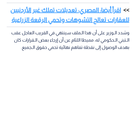
اقرأ أيضا: المصري: تعديلات تملك غير الأردنيين
للعقارات تعالج التشوهات وتحمي الرقعة الزراعية
وشدد الـوزير على أن هذا الـملف سينتهي في القريب العاجل عقب
الـتبني الـحكومي له، مميطا اللثام عن أن إرجاء بعض الـقرارات كان
بهدف الوصول إلى نقطة تفاهم نهائية تحمي حقوق الـجميع.