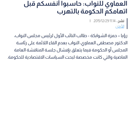
العماوي للنواب: حاسبوا أنفسكم قبل
اتهامكم الحكومة بالتهرب
نشر :
11:14 2015/12/29
|
الأردن
رؤيا – حمزة الشوابكة - طالب النائب الأول لرئيس مجلس النواب،
الدكتور مصطفى العماوي، النواب بعدم القاء اللائمة على رئاسة
المجلس أو الحكومة فيما يتعلق بإفشال جلسة المناقشة العامة
الماضية والتي كانت مخصصة لبحث السياسات الاقتصادية للحكومة.