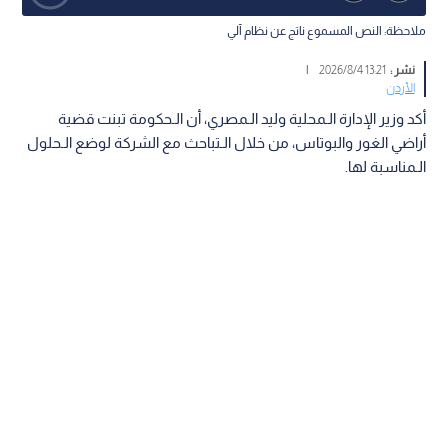
ملاحظة: النص المسموع ناتج عن نظام آلي
نشر :
13:21 2026/8/4
|
الأردن
أكد وزير الإدارة الـمحلية وليد الـمصري، أن الـحكومة تبنت قضية
أراضي الغور والبوتاس، من خلال الـتباحث مع الشركة لوضع الـحلول
الـمناسبة لها.