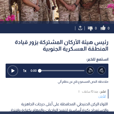
0
0
رئيس هيئة الأركان المشتركة يزور قيادة
المنطقة العسكرية الجنوبية
استمع للخبر:
1
x
0:00
ملاحظة: النص المسموع ناتج عن نظام آلي
نشر :
منذ 10 ساعات
|
الأردن
اللواء الركن الحنيطي: المحافظة على أعلى درجات الجاهزية
والاستعداد ركيزة أساسية لتنفيذ الواجبات والمهام بكفاءة واقتدار.