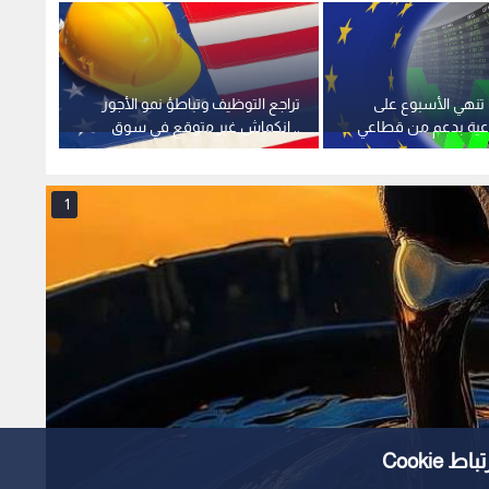
تنهي الأسبوع على
تراجع التوظيف وتباطؤ نمو الأجور
"ارتفا
ية بدعم من قطاعي
.. انكماش غير متوقع في سوق
ة والتكنولوجيا
العمل الأمريكي
مليون 
1
Cooki