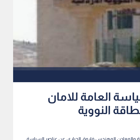
ياسة العامة للامان
طاقة النووية
اقة والمعادن المهندس فاروق الحياري، عن عناصر السياسة