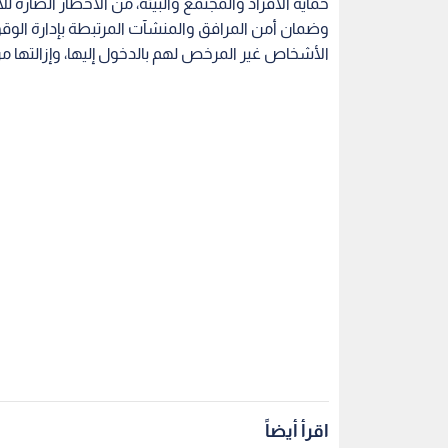
حماية الأفراد والمجتمع والبيئة، من الأخطار الضارة للأ
وضمان أمن المرافق والمنشآت المرتبطة بإدارة الو
الأشخاص غير المرخص لهم بالدخول إليها، وإزالتها م
اقرأ أيضاً