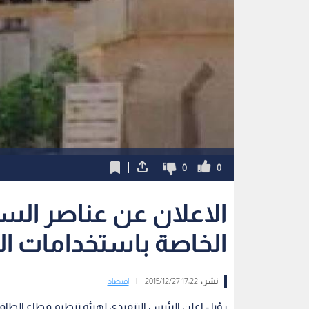
0
0
الاعلان عن عناصر الس
الخاصة باستخدامات ال
نشر :
17:22 2015/12/27
|
اقتصاد
رؤيا - اعلن الرئيس التنفيذي لهيئة تنظيم قطاع الط