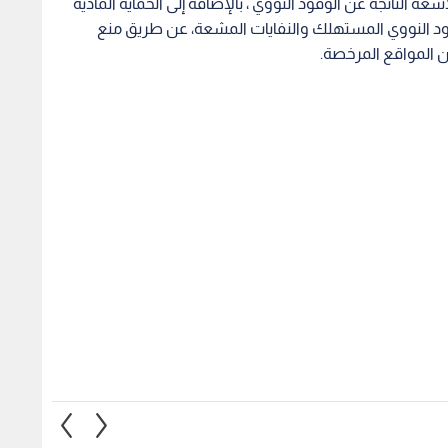
شعة الناتجة عن الوقود النووي ، بالإضافة إلى الحماية المادية
قود النووي المستهلك والنفايات المشعة، عن طريق منع
ن المواقع المرخصة.