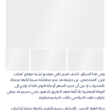
وفي هذا السياق، كشف تقرير طبي موسع نشره موقع "هيلث
لاين" المتخصص، عن حقيقة قد تبدو مطمئنة نسبيا لكنها محملة
بالتحذيرات؛ إذ بين أن مجرد السهر أو قلة النوم غالبا لا تؤدي إلى
الوفاة المباشرة، إلا أنها تمهد الطريق لتدهور صحي جسيم قد ينتهي
بكوارث تهدد الحياة في حالات نادرة ومتطرفة.
رحلة انهيار الجسد.. بالساعات يرسم التقرير خارطة زمنية لتداعيات