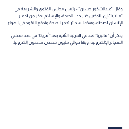
وقال "عبدالشكور حسين" - رئيس مجلس الفتوى والشريعة في
"ماليزيا": إن التدخين ضار جدا بالصحة، والإسلام يحذر من تدمير
الإنسان لصحته، وهذه السجائر تدمر الصحة وتدفع النقود في الهواء.
يذكر أن "ماليزيا" تعد في المرتبة الثانية بعد "أمريكا" في عدد مدخني
السجائر الإلكترونية، وبها حوالي مليون شخص مدخنون إلكترونيا.