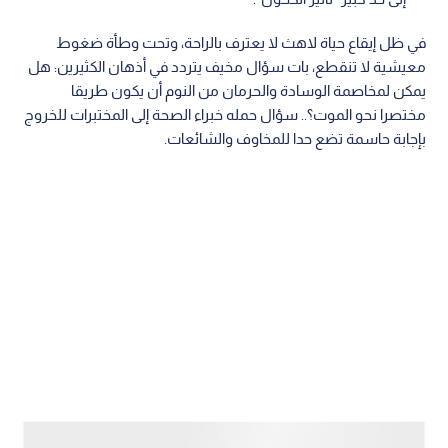
في ظل إيقاع حياة لاهث لا يعترف بالراحة، وتحت وطأة ضغوط
معيشية لا تنقطع، بات سؤال مخيف يتردد في أذهان الكثيرين: هل
يمكن لمخاصمة الوسادة والحرمان من النوم أن يكون طريقا
مختصرا نحو الموت؟.. سؤال حمله خبراء الصحة إلى المختبرات للخروج
بإجابة حاسمة تضع حدا للمخاوف والشائعات.