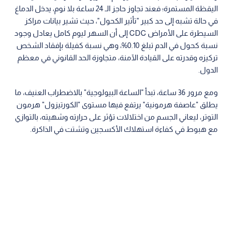
اليقظة المستمرة؛ فعند تجاوز حاجز الـ 24 ساعة بلا نوم، يدخل الدماغ
في حالة تشبه إلى حد كبير "تأثير الكحول"، حيث تشير بيانات مراكز
السيطرة على الأمراض CDC إلى أن السهر ليوم كامل يعادل وجود
نسبة كحول في الدم تبلغ 0.10%، وهي نسبة كفيلة بإفقاد الشخص
تركيزه وقدرته على القيادة الآمنة، متجاوزة الحد القانوني في معظم
الدول.
ومع مرور 36 ساعة، تبدأ "الساعة البيولوجية" بالاضطراب العنيف، ما
يطلق "عاصفة هرمونية" يرتفع فيها مستوى "الكورتيزول" هرمون
التوتر، ليعاني الجسم من اختلالات تؤثر على حرارته وشهيته، بالتوازي
مع هبوط في كفاءة استهلاك الأكسجين وتشتت في الذاكرة.