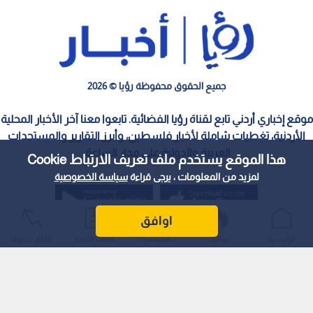
جميع الحقوق محفوظة رؤيا © 2026
موقع إخباري أردني تابع لقناة رؤيا الفضائية. تابعوا معنا آخر الأخبار المحلية
الأردنية، تغطيات شاملة لأخبار فلسطين، وأبرز التقارير والمستجدات
العربية والدولية على مدار الساعة.
هذا الموقع يستخدم ملف تعريف الارتباط Cookie
لمزيد من المعلومات ، يرجى قراءة
سياسة الخصوصية
اوافق
الرئيسية
عواجل
المباشر
أحدث الأخبار
الأكثر شيوعًا