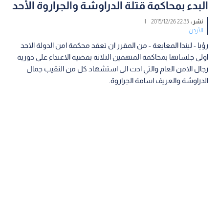
البدء بمحاكمة قتلة الدراوشة والجراروة الأحد
نشر :
22:33 2015/12/26
|
الأردن
رؤيا - ليندا المعايعة - من المقرر ان تعقد محكمة امن الدولة الاحد
اولى جلساتها بمحاكمة المتهمين الثلاثة بقضية الاعتداء على دورية
رجال الامن العام والتي ادت الى استشهاد كل من النقيب جمال
الدراوشة والعريف اسامة الجراروة.