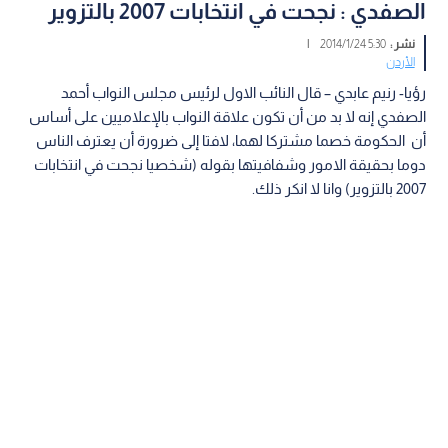
الصفدي : نجحت في انتخابات 2007 بالتزوير
نشر :
5:30 2014/1/24
|
الأردن
رؤيا- رنيم عابدي – قال النائب الاول لرئيس مجلس النواب أحمد
الصفدي إنه لا بد من أن تكون علاقة النواب بالإعلاميين على أساس
أن الحكومة خصما مشتركا لهما، لافتا إلى ضرورة أن يعترف الناس
دوما بحقيقة الامور وشفافيتها بقوله (شخصيا نجحت في انتخابات
2007 بالتزوير) وانا لا انكر ذلك.