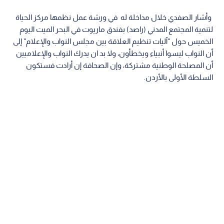
وأشار الصفدي خلال مداخلة له في ورشة عمل نظمها مركز الحياة
لتنمية المجتمع المدني (راصد) بفندق ماريوت في البحر الميت اليوم
الخميس حول "آليات تنظيم العلاقة بين مجلس النواب والإعلام" إلى
أن النواب ليسوا أنبياء ويخطأون، ولا بد ان يدرك النواب والإعلاميين
أن المصلحة الوطنية مشتركة، وإن الصحافة إن أرادت فستكون
السلطة الأولى بالأردن.