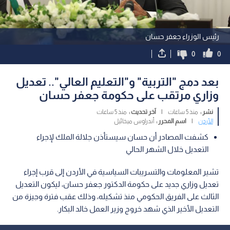
رئيس الوزراء جعفر حسان
0
0
بعد دمج "التربية" و"التعليم العالي".. تعديل
وزاري مرتقب على حكومة جعفر حسان
نشر :
منذ 5 ساعات
|
آخر تحديث :
منذ 5 ساعات
الأردن
|
اسم المحرر :
أندراوس ميخائيل
كشفت المصادر أن حسان سيستأذن جلالة الملك لإجراء
التعديل خلال الشهر الحالي
تشير المعلومات والتسريبات السياسية في الأردن إلى قرب إجراء
تعديل وزاري جديد على حكومة الدكتور جعفر حسان، ليكون التعديل
الثالث على الفريق الحكومي منذ تشكيله، وذلك عقب فترة وجيزة من
التعديل الأخير الذي شهد خروج وزير العمل خالد البكار.