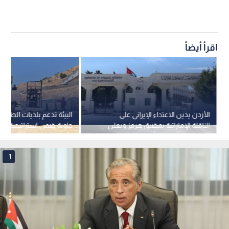
اقرأ أيضاً
الأردن يدين الاعتداء الإيراني على
الناقلة الإماراتية بمضيق هرمز ويعلن
تضامنه الكامل مع أبوظبي
2027)
1