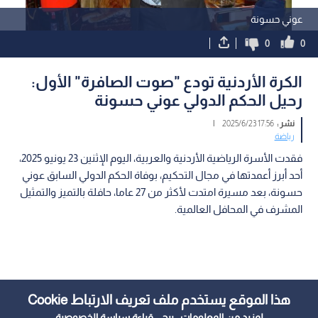
عوني حسونة
0
0
الكرة الأردنية تودع "صوت الصافرة" الأول:
رحيل الحكم الدولي عوني حسونة
نشر :
17:56 2025/6/23
|
رياضة
فقدت الأسرة الرياضية الأردنية والعربية، اليوم الإثنين 23 يونيو 2025،
أحد أبرز أعمدتها في مجال التحكيم، بوفاة الحكم الدولي السابق عوني
حسونة، بعد مسيرة امتدت لأكثر من 27 عاما، حافلة بالتميز والتمثيل
المشرف في المحافل العالمية.
هذا الموقع يستخدم ملف تعريف الارتباط Cookie
لمزيد من المعلومات ، يرجى قراءة
سياسة الخصوصية