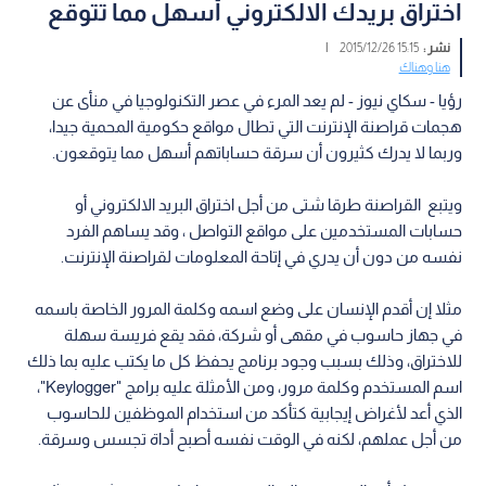
اختراق بريدك الالكتروني أسهل مما تتوقع
نشر :
15:15 2015/12/26
|
هنا وهناك
رؤيا - سكاي نيوز - لم يعد المرء في عصر التكنولوجيا في منأى عن
هجمات قراصنة الإنترنت التي تطال مواقع حكومية المحمية جيدا،
وربما لا يدرك كثيرون أن سرقة حساباتهم أسهل مما يتوقعون.
ويتبع القراصنة طرقا شتى من أجل اختراق البريد الالكتروني أو
حسابات المستخدمين على مواقع التواصل ، وقد يساهم الفرد
نفسه من دون أن يدري في إتاحة المعلومات لقراصنة الإنترنت.
مثلا إن أقدم الإنسان على وضع اسمه وكلمة المرور الخاصة باسمه
في جهاز حاسوب في مقهى أو شركة، فقد يقع فريسة سهلة
للاختراق، وذلك بسبب وجود برنامج يحفظ كل ما يكتب عليه بما ذلك
اسم المستخدم وكلمة مرور، ومن الأمثلة عليه برامج "Keylogger"،
الذي أعد لأغراض إيجابية كتأكد من استخدام الموظفين للحاسوب
من أجل عملهم، لكنه في الوقت نفسه أصبح أداة تجسس وسرقة.