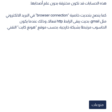
هذه الحسابات قد تكون مخترقة بدون علم أصحابها.
كما ينصح بتحديث خاصية "browser connection" في البريد الالكتروني
مثل gmail، بحيث يبقى الرابط http فعالا، وذلك عندما يكون
الحاسوب مرتبطا بشبكة خارجية، بحسب موقع "هونغ كايت" التقني.
منوعات